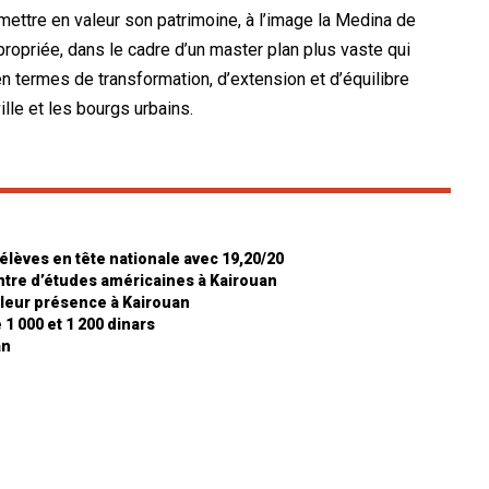
et mettre en valeur son patrimoine, à l’image la Medina de
ppropriée, dans le cadre d’un master plan plus vaste qui
 en termes de transformation, d’extension et d’équilibre
ille et les bourgs urbains.
élèves en tête nationale avec 19,20/20
ntre d’études américaines à Kairouan
leur présence à Kairouan
1 000 et 1 200 dinars
an