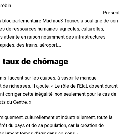
Présent
 du bloc parlementaire Machrou3 Tounes
a souligné de son
mes de ressources humaines, agricoles, culturelles,
as atteinte en raison notamment des infrastructures
apides, des trains, aéroport….
le taux de chômage
is l’accent sur les causes, à savoir le manque
de richesses. Il ajoute: « Le rôle de l’Etat, absent durant
nt corriger cette inégalité, non seulement pour le cas de
ts du Centre. »
miquement, culturellement et industriellement, toute la
érêt du pays et de sa population, car la création de
bsolument temps d’agir dans ce sens ».