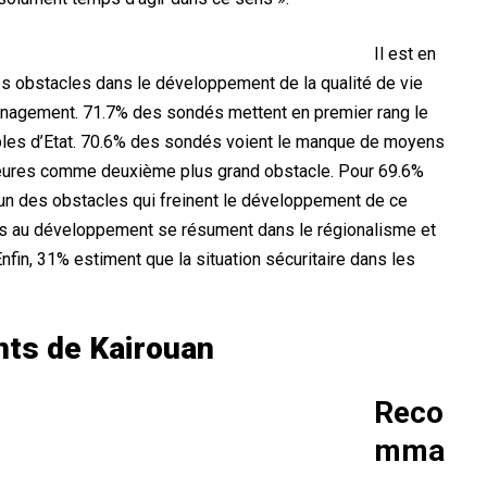
Il est en
des obstacles dans le développement de la qualité de vie
ménagement. 71.7% des sondés mettent en premier rang le
ables d’Etat. 70.6% des sondés voient le manque de moyens
rieures comme deuxième plus grand obstacle. Pour 69.6%
’un des obstacles qui freinent le développement de ce
ns au développement se résument dans le régionalisme et
Enfin, 31% estiment que la situation sécuritaire dans les
nts de Kairouan
Reco
mma