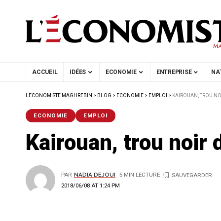
ACCUEIL
IDÉES
ECONOMIE
ENTREPRISE
NA
LECONOMISTE MAGHREBIN
>
BLOG
>
ECONOMIE
>
EMPLOI
>
KAIROUAN, TROU N
ECONOMIE
EMPLOI
Kairouan, trou noir
PAR
NADIA DEJOUI
5 MIN LECTURE
2018/06/08 AT 1:24 PM