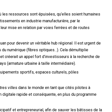
où les ressources sont épuisées, qu’elles soient humaines
stissements en industrie manufacturière, par le
eur mise en relation par voies ferrées et de routes
uan pour devenir un véritable hub régional. Il est urgent de
 du numérique (fibres optiques…). Cela démultiplie
et créerait un appel fort d’investisseurs à la recherche de
ys (armature urbaine à taille intermédiaire).
quipements sportifs, espaces culturels, pôles
utres villes dans le monde en tant que cités pilotes à
ion digitale rapide et conséquente, en plus du programme
cipatif et entrepreneurial, afin de sauver les bâtisses de la