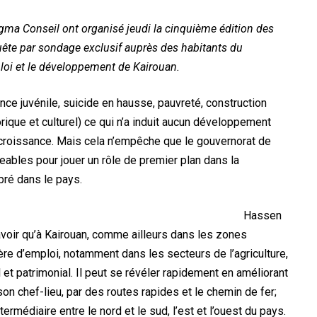
gma Conseil ont organisé jeudi la cinquième édition des
uête par sondage exclusif auprès des habitants du
ploi et le développement de Kairouan.
ce juvénile, suicide en hausse, pauvreté, construction
rique et culturel) ce qui n’a induit aucun développement
 croissance. Mais cela n’empêche que le gouvernorat de
eables pour jouer un rôle de premier plan dans la
bré dans le pays.
Hassen
avoir qu’à Kairouan, comme ailleurs dans les zones
ière d’emploi, notamment dans les secteurs de l’agriculture,
l et patrimonial. Il peut se révéler rapidement en améliorant
on chef-lieu, par des routes rapides et le chemin de fer;
rmédiaire entre le nord et le sud, l’est et l’ouest du pays.