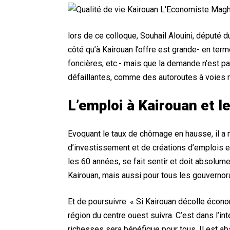
lors de ce colloque, Souhail Alouini, député
côté qu’à Kairouan l’offre est grande- en ter
foncières, etc.- mais que la demande n’est p
défaillantes, comme des autoroutes à voies r
L’emploi à Kairouan et 
Evoquant le taux de chômage en hausse, il a m
d’investissement et de créations d’emplois et 
les 60 années, se fait sentir et doit absolume
Kairouan, mais aussi pour tous les gouvernora
Et de poursuivre: « Si Kairouan décolle écono
région du centre ouest suivra. C’est dans l’int
richesses sera bénéfique pour tous. Il est a