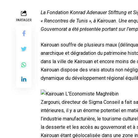
La Fondation Konrad Adenauer Stifttung et Si
« Rencontres de Tunis », à Kairouan. Une enq
PARTAGER
Gouvernorat a été présentée portant sur l’em
Kairouan souffre de plusieurs maux (délinquan
anarchique et dégradation du patrimoine histo
dans la ville de Kairouan et encore moins de
Kairouan dispose
des vrais atouts non néglig
dynamique du développement régional équili
Zargouni, directeur de Sigma Conseil a fait s
intérieures, il y a un énorme potentiel en mat
l’industrie manufacturière, le tourisme culture
la desserte et les accès au gouvernorat et à s
Kairouan étant géolocalisée dans une zone inte