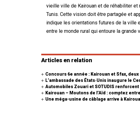
vieille ville de Kairouan et de réhabiliter 
Tunis. Cette vision doit être partagée et a
indique les orientations futures de la ville
entre le monde rural qui entoure la grande v
Articles en relation
Concours 6e année : Kairouan et Sfax, deux 
L’ambassade des États‑Unis inaugure le Ce
Automobiles Zouari et SOTUDIS renforcent 
Kairouan – Moutons de l’Aïd : comptez entre 
Une méga-usine de câblage arrive à Kairou