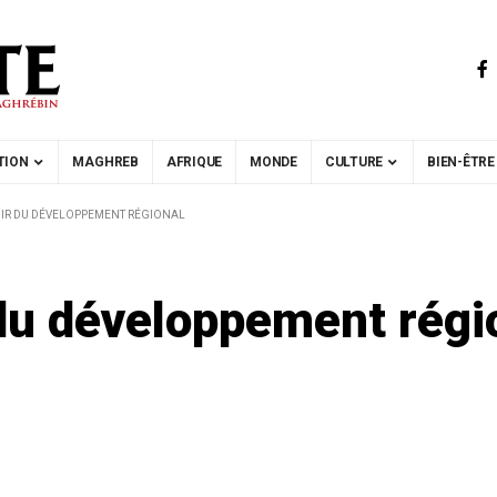
TION
MAGHREB
AFRIQUE
MONDE
CULTURE
BIEN-ÊTRE
OIR DU DÉVELOPPEMENT RÉGIONAL
 du développement régi