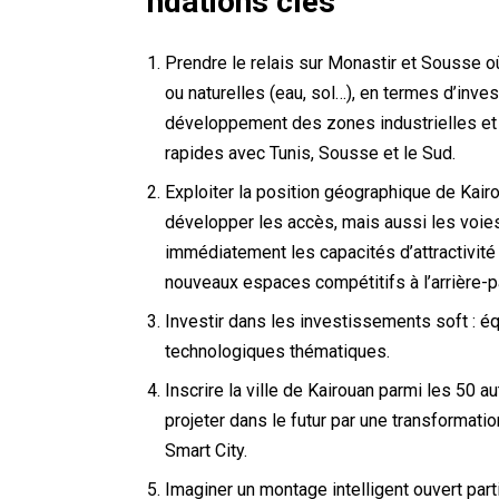
ndations clés
Prendre le relais sur Monastir et Sousse 
ou naturelles (eau, sol…), en termes d’inve
développement des zones industrielles et l
rapides avec Tunis, Sousse et le Sud.
Exploiter la position géographique de Kairo
développer les accès, mais aussi les voies
immédiatement les capacités d’attractivité 
nouveaux espaces compétitifs à l’arrière-pa
Investir dans les investissements soft : é
technologiques thématiques.
Inscrire la ville de Kairouan parmi les 50 a
projeter dans le futur par une transformat
Smart City.
Imaginer un montage intelligent ouvert parti