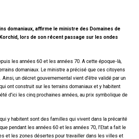
ains domaniaux, affirme le ministre des Domaines de
 Korchid, lors de son récent passage sur les ondes
depuis les années 60 et les années 70. A cette époque-là,
terrains domaniaux. Le ministre a précisé que ces citoyens
é. Ainsi, un décret gouvernemental vient d’être validé par un
qui ont construit sur les terrains domaniaux et y habitent
iété d’ici les cinq prochaines années, au prix symbolique de
qui y habitent sont des familles qui vivent dans la précarité
ue pendant les années 60 et les années 70, l’Etat a fait le
es et les zones désertes pour travailler dans les villes et