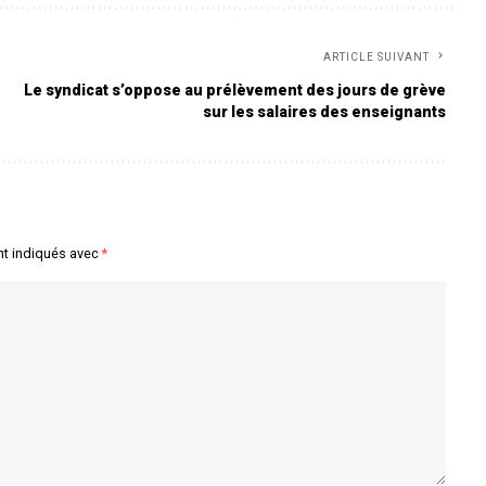
ARTICLE SUIVANT
Le syndicat s’oppose au prélèvement des jours de grève
sur les salaires des enseignants
nt indiqués avec
*