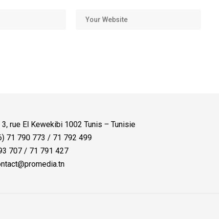
:
3, rue El Kewekibi 1002 Tunis – Tunisie
) 71 790 773 / 71 792 499
3 707 / 71 791 427
ntact@promedia.tn