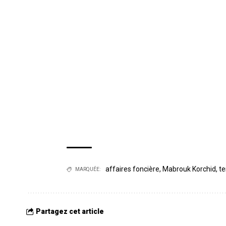
affaires foncière
,
Mabrouk Korchid
,
te
MARQUÉE:
Partagez cet article