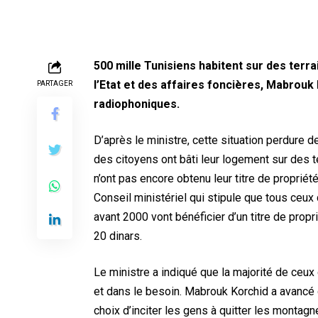
500 mille Tunisiens habitent sur des terr
l’Etat et des affaires foncières, Mabrouk
PARTAGER
radiophoniques.
D’après le ministre, cette situation perdure 
des citoyens ont bâti leur logement sur des 
n’ont pas encore obtenu leur titre de propriét
Conseil ministériel qui stipule que tous ceux 
avant 2000 vont bénéficier d’un titre de propr
20 dinars.
Le ministre a indiqué que la majorité de ceux 
et dans le besoin. Mabrouk Korchid a avancé q
choix d’inciter les gens à quitter les montagn