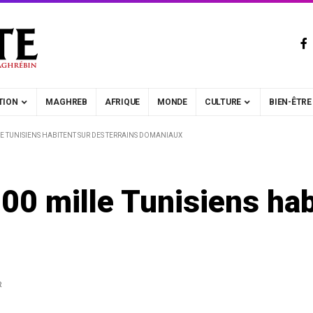
TION
MAGHREB
AFRIQUE
MONDE
CULTURE
BIEN-ÊTRE
E TUNISIENS HABITENT SUR DES TERRAINS DOMANIAUX
00 mille Tunisiens hab