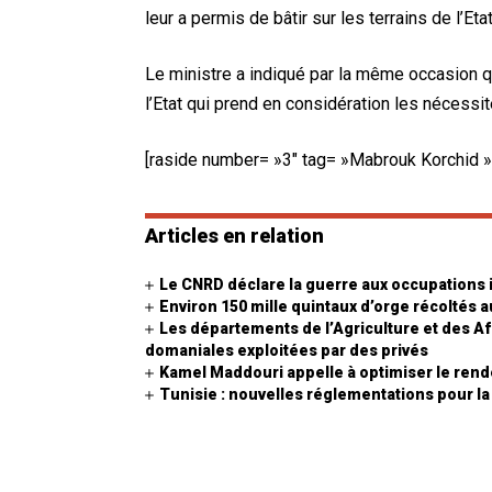
leur a permis de bâtir sur les terrains de l’Etat
Le ministre a indiqué par la même occasion qu
l’Etat qui prend en considération les nécess
[raside number= »3″ tag= »Mabrouk Korchid »
Articles en relation
Le CNRD déclare la guerre aux occupations 
Environ 150 mille quintaux d’orge récoltés a
Les départements de l’Agriculture et des Af
domaniales exploitées par des privés
Kamel Maddouri appelle à optimiser le ren
Tunisie : nouvelles réglementations pour la