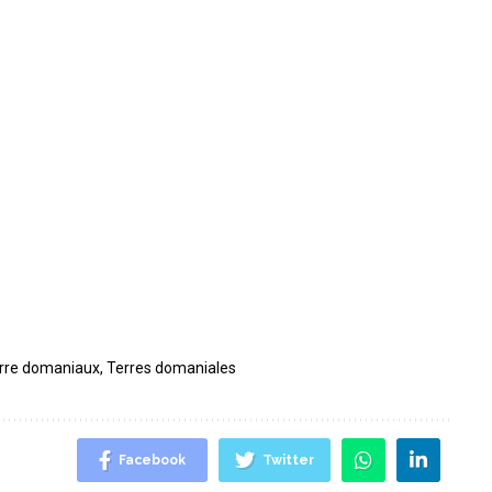
rre domaniaux
,
Terres domaniales
Facebook
Twitter