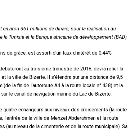
t environ 361 millions de dinars, pour la réalisation du
ntre la Tunisie et la Banque africaine de développement (BAD).
s de grâce, est assorti d’un taux d’intérêt de 0,44%.
débuteront au troisième trimestre de 2018, devra relier la
 la ville de Bizerte. Il s’étendra sur une distance de 9,5
de la fin de l’autoroute A4 à la route locale n° 438) et la
 sur le canal de navigation marine du Lac de Bizerte.
 de quatre échangeurs aux niveaux des croisements (la route
e, l’entrée de la ville de Menzel Abderahmen et la route
s (au niveau de la cimenterie et de la route municipale). Sa