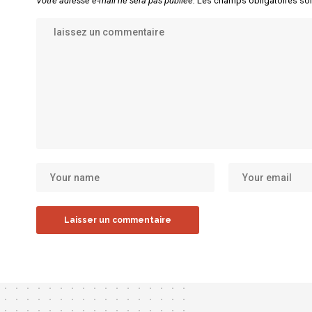
Votre adresse e-mail ne sera pas publiée.
Les champs obligatoires so