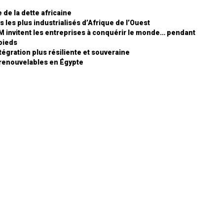
 de la dette africaine
s les plus industrialisés d’Afrique de l’Ouest
BM invitent les entreprises à conquérir le monde… pendant
pieds
ntégration plus résiliente et souveraine
s renouvelables en Égypte