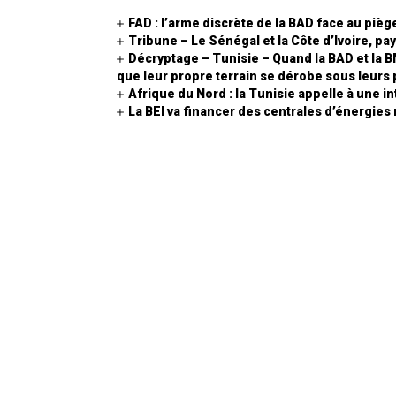
FAD : l’arme discrète de la BAD face au piège
Tribune – Le Sénégal et la Côte d’Ivoire, pay
Décryptage – Tunisie – Quand la BAD et la 
que leur propre terrain se dérobe sous leurs 
Afrique du Nord : la Tunisie appelle à une i
La BEI va financer des centrales d’énergie