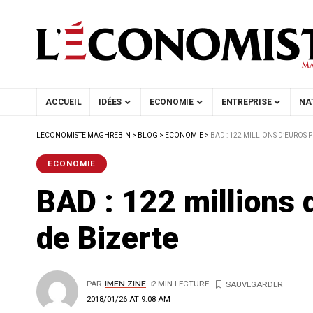
ACCUEIL
IDÉES
ECONOMIE
ENTREPRISE
NA
LECONOMISTE MAGHREBIN
>
BLOG
>
ECONOMIE
>
BAD : 122 MILLIONS D’EUROS
ECONOMIE
BAD : 122 millions 
de Bizerte
PAR
IMEN ZINE
2 MIN LECTURE
2018/01/26 AT 9:08 AM