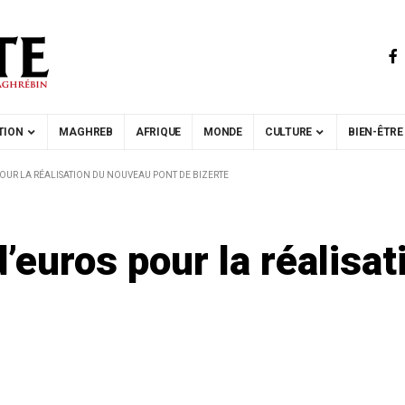
TION
MAGHREB
AFRIQUE
MONDE
CULTURE
BIEN-ÊTRE
 POUR LA RÉALISATION DU NOUVEAU PONT DE BIZERTE
d’euros pour la réalisa