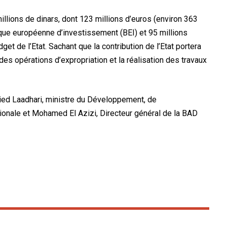
illions de dinars, dont 123 millions d’euros (environ 363
ue européenne d’investissement (BEI) et 95 millions
et de l’Etat. Sachant que la contribution de l’Etat portera
 des opérations d’expropriation et la réalisation des travaux
 Zied Laadhari, ministre du Développement, de
tionale et Mohamed El Azizi, Directeur général de la BAD