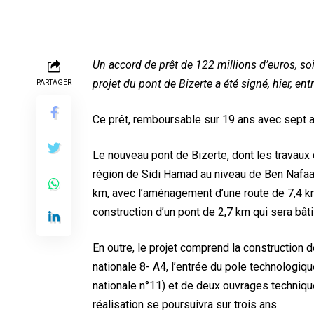
Un accord de prêt de 122 millions d’euros, soi
projet du pont de Bizerte a été signé, hier, e
PARTAGER
Ce prêt, remboursable sur 19 ans avec sept an
Le nouveau pont de Bizerte, dont les travaux 
région de Sidi Hamad au niveau de Ben Nafaa et
km, avec l’aménagement d’une route de 7,4 km (
construction d’un pont de 2,7 km qui sera bâti
En outre, le projet comprend la construction
nationale 8- A4, l’entrée du pole technologiqu
nationale n°11) et de deux ouvrages technique
réalisation se poursuivra sur trois ans.