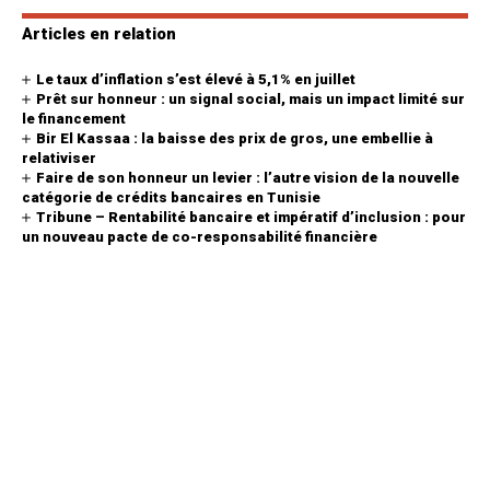
Articles en relation
Le taux d’inflation s’est élevé à 5,1% en juillet
Prêt sur honneur : un signal social, mais un impact limité sur
le financement
Bir El Kassaa : la baisse des prix de gros, une embellie à
relativiser
Faire de son honneur un levier : l’autre vision de la nouvelle
catégorie de crédits bancaires en Tunisie
Tribune – Rentabilité bancaire et impératif d’inclusion : pour
un nouveau pacte de co-responsabilité financière