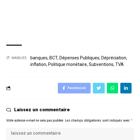
banques
,
BCT
,
Dépenses Publiques
,
Dépréciation
,
MARQUÉE:
inflation
,
Politique monétaire
,
Subventions
,
TVA
Facebook
Laissez un commentaire
Votre adresse e-mail ne sera pas publiée.
Les champs obligatoires sont indiqués avec
*