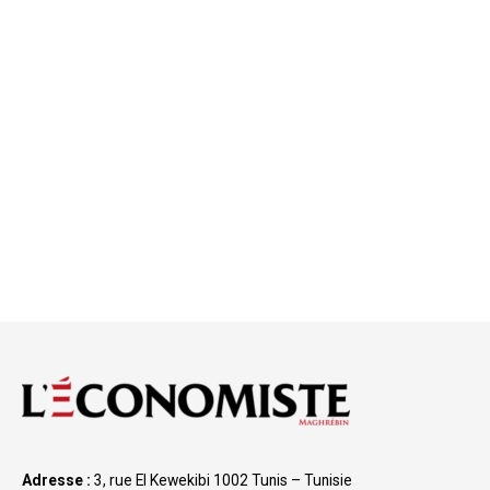
Adresse :
3, rue El Kewekibi 1002 Tunis – Tunisie