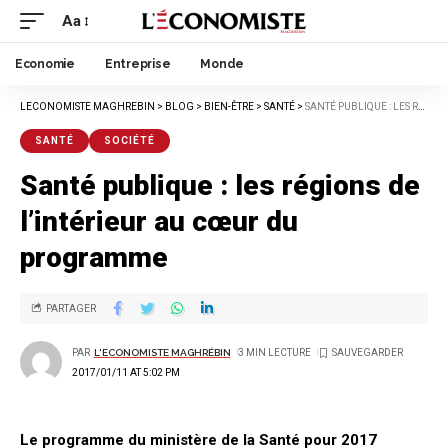
Aa
Economie
Entreprise
Monde
LECONOMISTE MAGHREBIN
>
BLOG
>
BIEN-ÊTRE
>
SANTÉ
>
SANTÉ PUBLIQUE : LES RÉGIONS DE L’INTÉRIEUR AU CŒUR DU PROGRAMME
SANTÉ
SOCIÉTÉ
Santé publique : les régions de
l’intérieur au cœur du
programme
PARTAGER
PAR
L'ECONOMISTE MAGHRÉBIN
3 MIN LECTURE
2017/01/11 AT 5:02 PM
Le programme du ministère de la Santé pour 2017