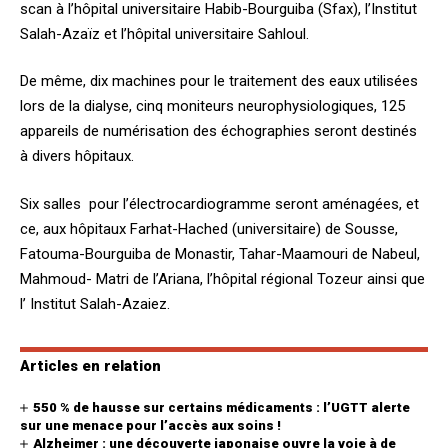
scan à l’hôpital universitaire Habib-Bourguiba (Sfax), l’Institut
Salah-Azaïz et l’hôpital universitaire Sahloul.
De même, dix machines pour le traitement des eaux utilisées
lors de la dialyse, cinq moniteurs neurophysiologiques, 125
appareils de numérisation des échographies seront destinés
à divers hôpitaux.
Six salles pour l’électrocardiogramme seront aménagées, et
ce, aux hôpitaux Farhat-Hached (universitaire) de Sousse,
Fatouma-Bourguiba de Monastir, Tahar-Maamouri de Nabeul,
Mahmoud- Matri de l’Ariana, l’hôpital régional Tozeur ainsi que
l’ Institut Salah-Azaiez.
Articles en relation
550 % de hausse sur certains médicaments : l’UGTT alerte
sur une menace pour l’accès aux soins !
Alzheimer : une découverte japonaise ouvre la voie à de