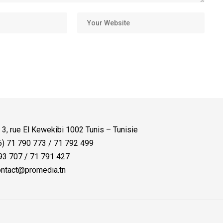
:
3, rue El Kewekibi 1002 Tunis – Tunisie
) 71 790 773 / 71 792 499
3 707 / 71 791 427
ntact@promedia.tn