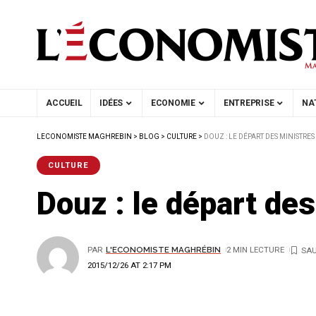
ACCUEIL
IDÉES
ECONOMIE
ENTREPRISE
NA
LECONOMISTE MAGHREBIN
>
BLOG
>
CULTURE
>
DOUZ : LE DÉPART DES MINISTRE
CULTURE
Douz : le départ des
PAR
L'ECONOMISTE MAGHRÉBIN
2 MIN LECTURE
2015/12/26 AT 2:17 PM