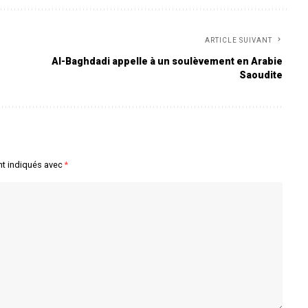
ARTICLE SUIVANT
Al-Baghdadi appelle à un soulèvement en Arabie
Saoudite
nt indiqués avec
*