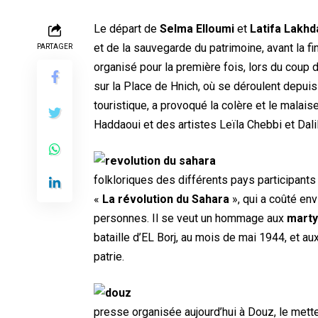
Le départ de
Selma Elloumi
et
Latifa Lakhd
et de la sauvegarde du patrimoine, avant la f
PARTAGER
organisé pour la première fois, lors du coup 
sur la Place de Hnich, où se déroulent depuis
touristique, a provoqué la colère et le malais
Haddaoui et des artistes Leïla Chebbi et Dali
folkloriques des différents pays participants 
«
La révolution du Sahara
», qui a coûté env
personnes. Il se veut un hommage aux
marty
bataille d’EL Borj, au mois de mai 1944, et au
patrie.
presse organisée aujourd’hui à Douz, le mette