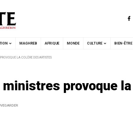
TION
MAGHREB
AFRIQUE
MONDE
CULTURE
BIEN-ÊTRE
S PROVOQUE LA COLÈRE DES ARTISTES
 ministres provoque la