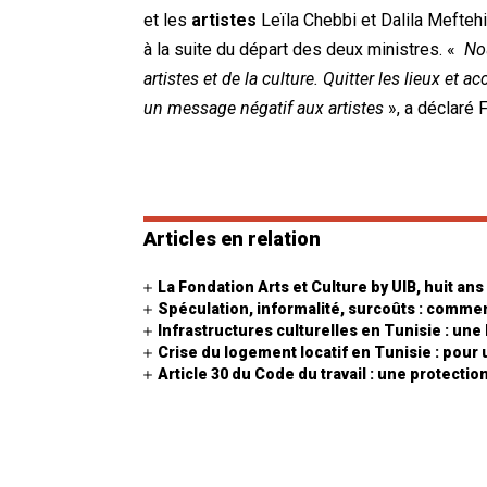
et les
artistes
Leïla Chebbi et Dalila Meftehi
à la suite du départ des deux ministres. «
No
artistes et de la culture. Quitter les lieux et
un message négatif aux artistes
», a déclaré 
Articles en relation
La Fondation Arts et Culture by UIB, huit ans
Spéculation, informalité, surcoûts : comment
Infrastructures culturelles en Tunisie : u
Crise du logement locatif en Tunisie : pour
Article 30 du Code du travail : une protecti