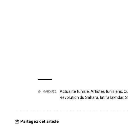
Actualité tunisie
,
Artistes tunisiens
,
Cu
MARQUÉE:
Révolution du Sahara
,
latifa lakhdar
,
S
Partagez cet article