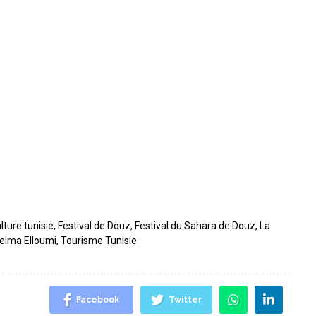
lture tunisie
,
Festival de Douz
,
Festival du Sahara de Douz
,
La
elma Elloumi
,
Tourisme Tunisie
Facebook
Twitter