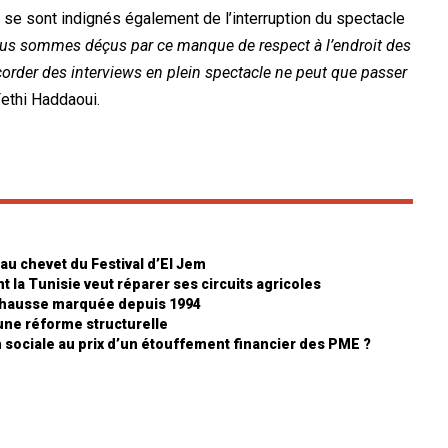
 se sont indignés également de l’interruption du spectacle
us sommes déçus par ce manque de respect à l’endroit des
 accorder des interviews en plein spectacle ne peut que passer
Fethi Haddaoui.
 au chevet du Festival d’El Jem
 la Tunisie veut réparer ses circuits agricoles
ne hausse marquée depuis 1994
 une réforme structurelle
on sociale au prix d’un étouffement financier des PME ?