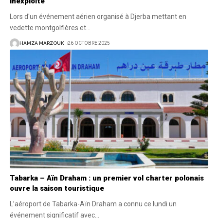
inexploité
Lors d'un événement aérien organisé à Djerba mettant en
vedette montgolfières et
…
HAMZA MARZOUK
26 OCTOBRE 2025
Tabarka – Aïn Draham : un premier vol charter polonais
ouvre la saison touristique
L’aéroport de Tabarka-Aïn Draham a connu ce lundi un
événement significatif avec
…