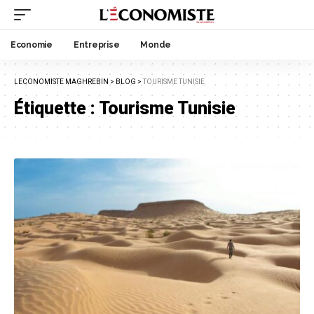
Economie
Entreprise
Monde
LECONOMISTE MAGHREBIN
>
BLOG
>
TOURISME TUNISIE
Étiquette :
Tourisme Tunisie