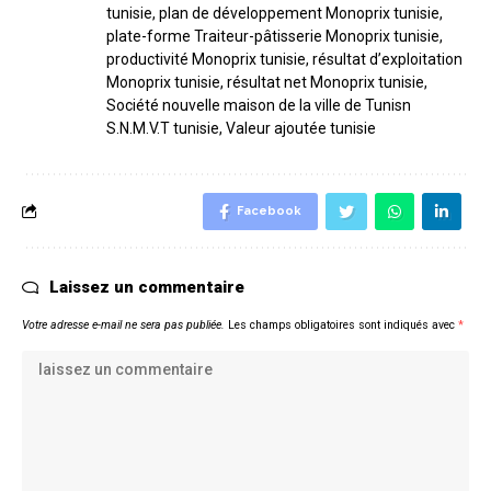
tunisie
,
plan de développement Monoprix tunisie
,
plate-forme Traiteur-pâtisserie Monoprix tunisie
,
productivité Monoprix tunisie
,
résultat d’exploitation
Monoprix tunisie
,
résultat net Monoprix tunisie
,
Société nouvelle maison de la ville de Tunisn
S.N.M.V.T tunisie
,
Valeur ajoutée tunisie
Facebook
Laissez un commentaire
Votre adresse e-mail ne sera pas publiée.
Les champs obligatoires sont indiqués avec
*