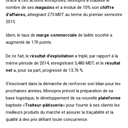
Grâce à ces actions entreprises, Monoprix a stabilisé le
nombre de ses
magasins
et a évolué de 10% son
chiffre
d’affaires,
atteignant 275 MDT au terme du premier semestre
2015.
Idem, le taux de
marge commerciale
de ladite société a
augmenté de 170 points.
De ce fait, le
résultat d’exploitation
a triplé, par rapport à la
même période de 2014, enregistrant 5,480 MDT, et le
résultat
net
a, pour sa part, progressé de 13,76 %.
S’inscrivant dans la démarche de renforcer son bilan pour les
prochaines années, Monoprix prévoit la préparation de sa
base logistique, le développement de sa nouvelle
plateforme
baptisée «
Traiteur-pâtisserie
» pour fournir à ses clients les
meilleurs produits du marché et assurer la traçabilité et la
qualité à des prix défiant toute concurrence.