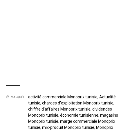
activité commerciale Monoprix tunisie
,
Actualité
MARQUÉE:
tunisie
,
charges d’exploitation Monoprix tunisie
,
chiffre d’affaires Monoprix tunisie
,
dividendes
Monoprix tunisie
,
économie tunisienne
,
magasins
Monoprix tunisie
,
marge commerciale Monoprix
tunisie
,
mix-produit Monoprix tunisie
,
Monoprix