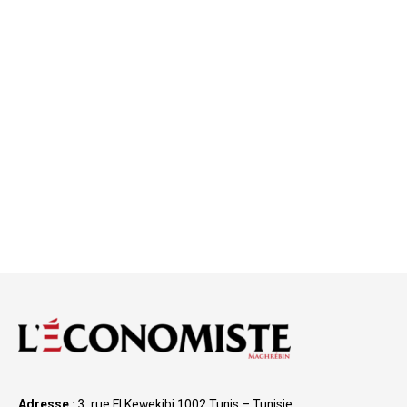
Adresse :
3, rue El Kewekibi 1002 Tunis – Tunisie