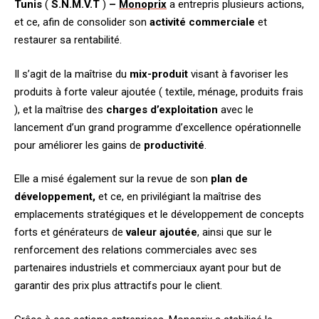
Tunis
(
S.N.M.V.T
)
–
Monoprix
a entrepris plusieurs actions,
et ce, afin de consolider son
activité commerciale
et
restaurer sa rentabilité.
Il s’agit de la maîtrise du
mix-produit
visant à favoriser les
produits à forte valeur ajoutée ( textile, ménage, produits frais
), et la maîtrise des
charges d’exploitation
avec le
lancement d’un grand programme d’excellence opérationnelle
pour améliorer les gains de
productivité
.
Elle a misé également sur la revue de son
plan de
développement,
et ce, en privilégiant la maîtrise des
emplacements stratégiques et le développement de concepts
forts et générateurs de
valeur ajoutée
, ainsi que sur le
renforcement des relations commerciales avec ses
partenaires industriels et commerciaux ayant pour but de
garantir des prix plus attractifs pour le client.