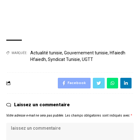
Actualité tunisie
,
Gouvernement tunisie
,
Hfaiedh
MARQUÉE:
Hfaiedh
,
Syndicat Tunisie
,
UGTT
Facebook
Laissez un commentaire
Votre adresse e-mail ne sera pas publiée.
Les champs obligatoires sont indiqués avec
*