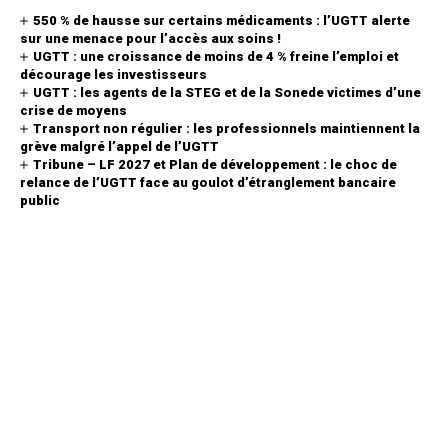
550 % de hausse sur certains médicaments : l’UGTT alerte
sur une menace pour l’accès aux soins !
UGTT : une croissance de moins de 4 % freine l’emploi et
décourage les investisseurs
UGTT : les agents de la STEG et de la Sonede victimes d’une
crise de moyens
Transport non régulier : les professionnels maintiennent la
grève malgré l’appel de l’UGTT
Tribune – LF 2027 et Plan de développement : le choc de
relance de l’UGTT face au goulot d’étranglement bancaire
public