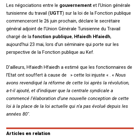
Les négociations entre le
gouvernement
et l’Union générale
tunisienne du travail (
UGTT
) sur la loi de la Fonction publique
commenceront le 26 juin prochain, déclare le secrétaire
général adjoint de l’Union Générale Tunisienne du Travail
chargé de la
fonction publique
,
Hfaiedh Hfaiedh
,
aujourd’hui 23 mai, lors d’un séminaire qui porte sur les
perspective de la Fonction publique au Kef.
D’ailleurs, Hfaiedh Hfaiedh a estimé que les fonctionnaires de
l’Etat ont souffert à cause de » cette loi injuste « . «
Nous
avons revendiqué la réforme de cette loi après la révolution,
a-t-il ajouté, et d’indiquer que la centrale syndicale a
commencé l’élaboration d’une nouvelle conception de cette
loi à la place de la loi actuelle qui n’a pas évolué depuis les
années 80″.
Articles en relation