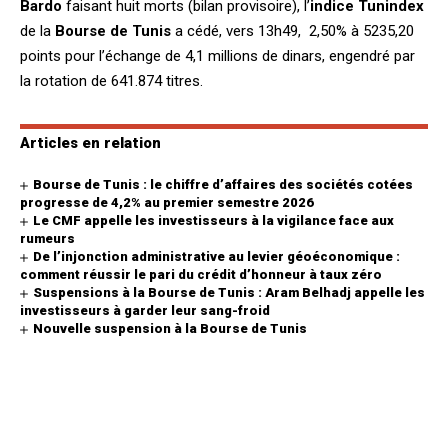
Bardo
faisant huit morts (bilan provisoire), l’
indice Tunindex
de la
Bourse de Tunis
a cédé, vers 13h49, 2,50% à 5235,20
points pour l’échange de 4,1 millions de dinars, engendré par
la rotation de 641.874 titres.
Articles en relation
Bourse de Tunis : le chiffre d’affaires des sociétés cotées
progresse de 4,2% au premier semestre 2026
Le CMF appelle les investisseurs à la vigilance face aux
rumeurs
De l’injonction administrative au levier géoéconomique :
comment réussir le pari du crédit d’honneur à taux zéro
Suspensions à la Bourse de Tunis : Aram Belhadj appelle les
investisseurs à garder leur sang-froid
Nouvelle suspension à la Bourse de Tunis