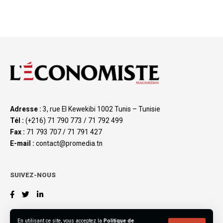
Adresse :
3, rue El Kewekibi 1002 Tunis – Tunisie
Tél :
(+216) 71 790 773 / 71 792 499
Fax :
71 793 707 / 71 791 427
E-mail :
contact@promedia.tn
SUIVEZ-NOUS
En utilisant ce site, vous acceptez la
Politique de