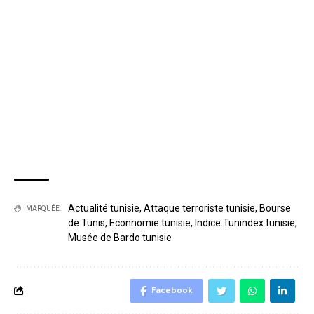
Actualité tunisie
,
Attaque terroriste tunisie
,
Bourse
MARQUÉE:
de Tunis
,
Econnomie tunisie
,
Indice Tunindex tunisie
,
Musée de Bardo tunisie
Facebook