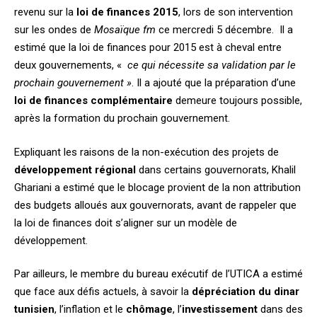
revenu sur la
loi de finances 2015
, lors de son intervention
sur les ondes de
Mosaïque fm
ce mercredi 5 décembre. Il a
estimé que la loi de finances pour 2015 est à cheval entre
deux gouvernements, «
ce qui nécessite sa validation par le
prochain gouvernement »
. Il a ajouté que la préparation d’une
loi de finances complémentaire
demeure toujours possible,
après la formation du prochain gouvernement.
Expliquant les raisons de la non-exécution des projets de
développement régional
dans certains gouvernorats, Khalil
Ghariani a estimé que le blocage provient de la non attribution
des budgets alloués aux gouvernorats, avant de rappeler que
la loi de finances doit s’aligner sur un modèle de
développement.
Par ailleurs, le membre du bureau exécutif de l’UTICA a estimé
que face aux défis actuels, à savoir la
dépréciation du dinar
tunisien
, l’inflation et le
chômage
, l’
investissement
dans des