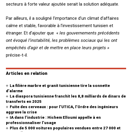
secteurs à forte valeur ajoutée serait la solution adéquate.
Par ailleurs, il a souligné l’importance d’un climat d’affaires
calme et stable, favorable à l’investissement tunisien et
étranger. Et d’ajouter que «
les gouvernements précédents
ont évoqué l’instabilité, les problèmes sociaux qui les ont
empêchés d’agir et de mettre en place leurs projets »
précise-t-il.
Articles en relation
La filière marbre et granit tunisienne tire la sonnette
d’alarme
La diaspora tunisienne franchit les 8,8 milliards de dinars de
transferts en 2025
Fuite des cerveaux : pour l’UTICA, l’Ordre des ingénieurs
aggrave la crise
IA dans l’industrie : Hichem Elloumi appelle à en
professionnaliser l’usage
Plus de 5 000 voitures populaires vendues entre 27 000 et