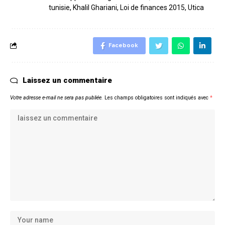
tunisie
,
Khalil Ghariani
,
Loi de finances 2015
,
Utica
Facebook
Laissez un commentaire
Votre adresse e-mail ne sera pas publiée.
Les champs obligatoires sont indiqués avec
*