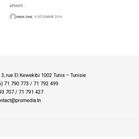
atteint
…
IMEN ZINE
9 DÉCEMBRE 2014
:
3, rue El Kewekibi 1002 Tunis – Tunisie
) 71 790 773 / 71 792 499
3 707 / 71 791 427
ntact@promedia.tn