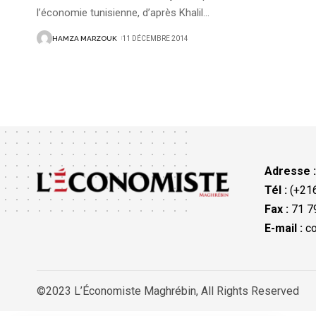
l’économie tunisienne, d’après Khalil
…
HAMZA MARZOUK
11 DÉCEMBRE 2014
Adresse 
Tél :
(+216
Fax :
71 79
E-mail :
co
©2023 L’Économiste Maghrébin, All Rights Reserved