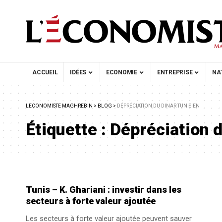
ACCUEIL
IDÉES
ECONOMIE
ENTREPRISE
NA
LECONOMISTE MAGHREBIN
>
BLOG
>
DÉPRÉCIATION DU DINAR TUNISIEN
Étiquette :
Dépréciation d
Tunis – K. Ghariani : investir dans les
secteurs à forte valeur ajoutée
Les secteurs à forte valeur ajoutée peuvent sauver