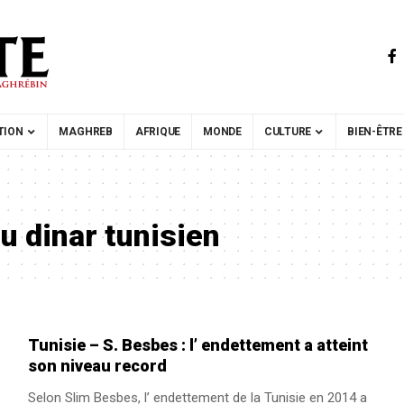
TION
MAGHREB
AFRIQUE
MONDE
CULTURE
BIEN-ÊTRE
u dinar tunisien
Tunisie – S. Besbes : l’ endettement a atteint
son niveau record
Selon Slim Besbes, l’ endettement de la Tunisie en 2014 a