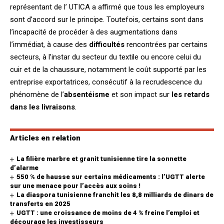
représentant de l’ UTICA a affirmé que tous les employeurs
sont d’accord sur le principe. Toutefois, certains sont dans
l’incapacité de procéder à des augmentations dans
l’immédiat, à cause des
difficultés
rencontrées par certains
secteurs, à l’instar du secteur du textile ou encore celui du
cuir et de la chaussure, notamment le coût supporté par les
entreprise exportatrices, consécutif à la recrudescence du
phénomène de l’
absentéisme
et son impact sur
les retards
dans
les livraisons
.
Articles en relation
La filière marbre et granit tunisienne tire la sonnette
d’alarme
550 % de hausse sur certains médicaments : l’UGTT alerte
sur une menace pour l’accès aux soins !
La diaspora tunisienne franchit les 8,8 milliards de dinars de
transferts en 2025
UGTT : une croissance de moins de 4 % freine l’emploi et
décourage les investisseurs