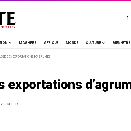
TION
MAGHREB
AFRIQUE
MONDE
CULTURE
BIEN-ÊTRE
AUSSE DES EXPORTATIONS D’AGRUMES
es exportations d’agru