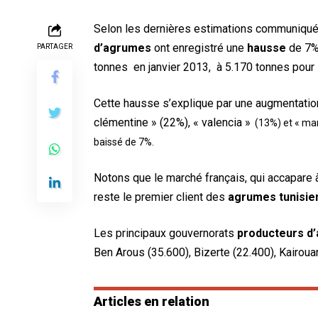
Selon les dernières estimations communiquées
d’agrumes
ont enregistré une
hausse
de 7% 
PARTAGER
tonnes en janvier 2013, à 5.170 tonnes pour
Cette hausse s’explique par une augmentation 
clémentine » (22%), « valencia »
(13%) et « man
baissé de 7%.
Notons que le marché français, qui accapare 
reste le premier client des
agrumes tunisie
Les principaux gouvernorats
producteurs d
Ben Arous (35.600), Bizerte (22.400), Kairoua
Articles en relation