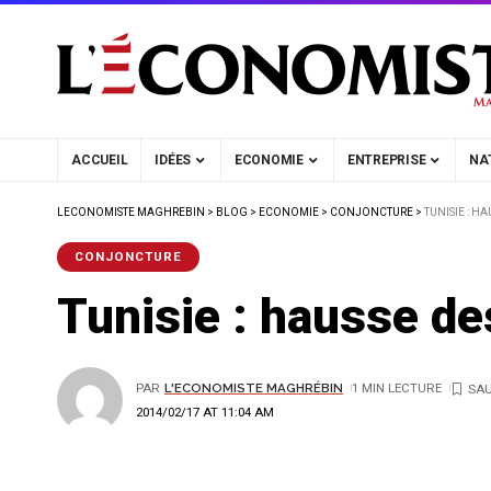
ACCUEIL
IDÉES
ECONOMIE
ENTREPRISE
NA
LECONOMISTE MAGHREBIN
>
BLOG
>
ECONOMIE
>
CONJONCTURE
>
TUNISIE : H
CONJONCTURE
Tunisie : hausse d
PAR
L'ECONOMISTE MAGHRÉBIN
1 MIN LECTURE
2014/02/17 AT 11:04 AM