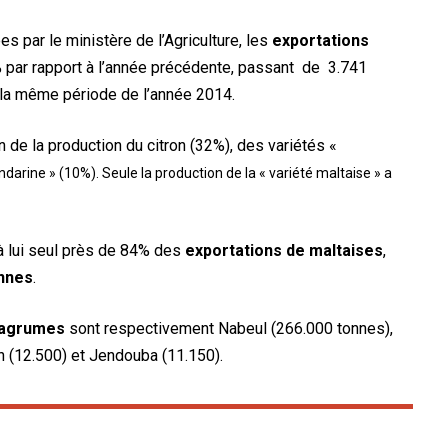
 par le ministère de l’Agriculture, les
exportations
par rapport à l’année précédente, passant de 3.741
 la même période de l’année 2014.
de la production du citron (32%), des variétés «
darine » (10%). Seule la production de la
«
variété maltaise » a
à lui seul près de 84% des
exportations de maltaises
,
nnes
.
’agrumes
sont respectivement Nabeul (266.000 tonnes),
n (12.500) et Jendouba (11.150).