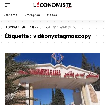
Economie
Entreprise
Monde
LECONOMISTE MAGHREBIN
>
BLOG
>
VIDÉONYSTAGMOSCOPY
Étiquette :
vidéonystagmoscopy