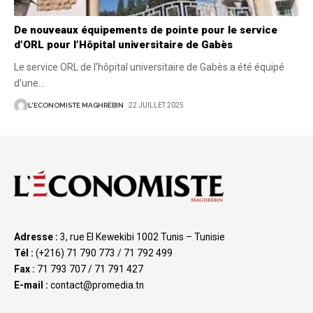
De nouveaux équipements de pointe pour le service
d’ORL pour l’Hôpital universitaire de Gabès
Le service ORL de l’hôpital universitaire de Gabès a été équipé
d’une
…
L'ECONOMISTE MAGHRÉBIN
22 JUILLET 2025
Adresse :
3, rue El Kewekibi 1002 Tunis – Tunisie
Tél :
(+216) 71 790 773 / 71 792 499
Fax :
71 793 707 / 71 791 427
E-mail :
contact@promedia.tn