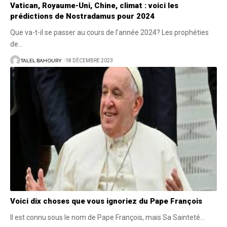
Vatican, Royaume-Uni, Chine, climat : voici les
prédictions de Nostradamus pour 2024
Que va-t-il se passer au cours de l’année 2024? Les prophéties
de
…
TALEL BAHOURY
18 DÉCEMBRE 2023
Voici dix choses que vous ignoriez du Pape François
Il est connu sous le nom de Pape François, mais Sa Sainteté
…