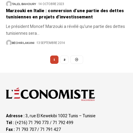
TALEL BAHOURY
14 OCTOBRE 2023
Marzouki en Italie : conversion d’une partie des dettes
tunisiennes en projets d’investissement
Le président Moncef Marzouki a révélé qu’une partie des dettes
tunisiennes sera
…
BÉCHIR LAKANI
13 SEPTEMBRE 2014
1
2
Adresse :
3, rue El Kewekibi 1002 Tunis – Tunisie
Tél :
(+216) 71 790 773 / 71 792 499
Fax :
71 793 707 / 71 791 427