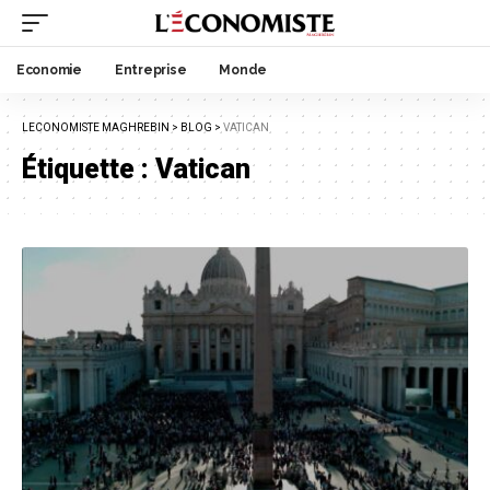
Economie
Entreprise
Monde
LECONOMISTE MAGHREBIN
>
BLOG
>
VATICAN
Étiquette :
Vatican