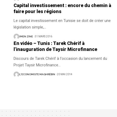
Capital investissement : encore du chemin à
faire pour les régions
Le capital investissement en Tunisie se doit de créer une
législation simple,
…
IMEN ZINE
31 MARS 2016
En vidéo – Tunis : Tarek Chérif à
l’inauguration de Taysir Microfinance
Discours de Tarek Chérif à l'occasion du lancement du
Projet Taysir Microfinance
…
L'ECONOMISTE MAGHRÉBIN
20 MAI 2014