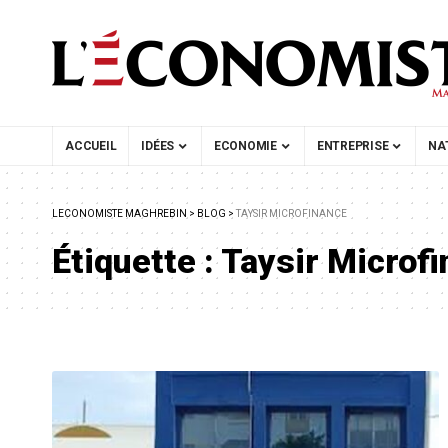
ACCUEIL
IDÉES
ECONOMIE
ENTREPRISE
NA
LECONOMISTE MAGHREBIN
>
BLOG
>
TAYSIR MICROFINANCE
Étiquette :
Taysir Microf