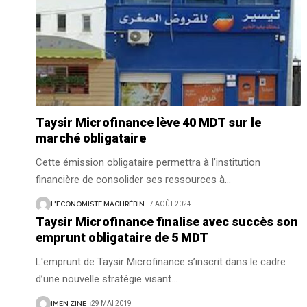
Taysir Microfinance lève 40 MDT sur le
marché obligataire
Cette émission obligataire permettra à l’institution
financière de consolider ses ressources à
…
L'ECONOMISTE MAGHRÉBIN
7 AOÛT 2024
Taysir Microfinance finalise avec succès son
emprunt obligataire de 5 MDT
L'emprunt de Taysir Microfinance s’inscrit dans le cadre
d’une nouvelle stratégie visant
…
IMEN ZINE
29 MAI 2019