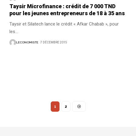
Taysir Microfinance : crédit de 7 000 TND
pour les jeunes entrepreneurs de 18 à 35 ans
Taysir et Silatech lance le crédit « Afkar Chabab », pour
les
…
LECONOMISTE
7 DÉCEMBRE 2015
1
2