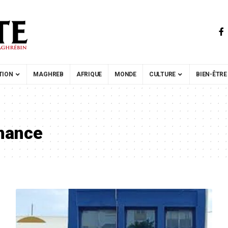
TION
MAGHREB
AFRIQUE
MONDE
CULTURE
BIEN-ÊTRE
inance