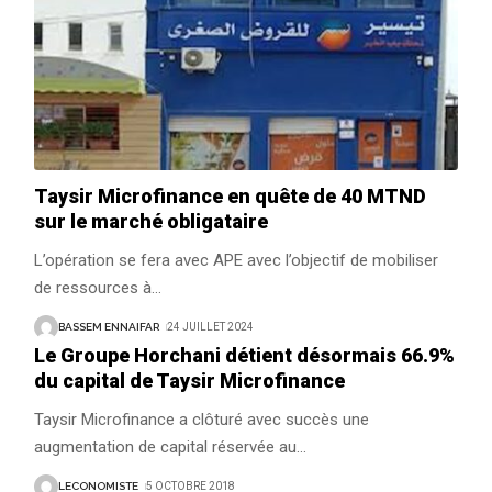
Taysir Microfinance en quête de 40 MTND
sur le marché obligataire
L’opération se fera avec APE avec l’objectif de mobiliser
de ressources à
…
BASSEM ENNAIFAR
24 JUILLET 2024
Le Groupe Horchani détient désormais 66.9%
du capital de Taysir Microfinance
Taysir Microfinance a clôturé avec succès une
augmentation de capital réservée au
…
LECONOMISTE
5 OCTOBRE 2018