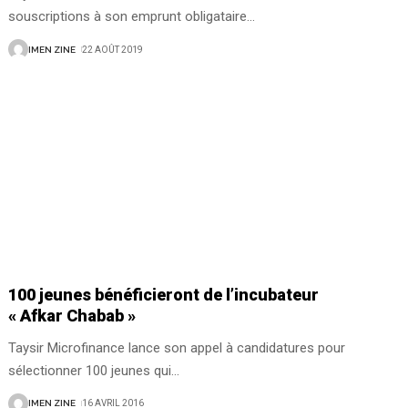
souscriptions à son emprunt obligataire
…
IMEN ZINE
22 AOÛT 2019
100 jeunes bénéficieront de l’incubateur
« Afkar Chabab »
Taysir Microfinance lance son appel à candidatures pour
sélectionner 100 jeunes qui
…
IMEN ZINE
16 AVRIL 2016