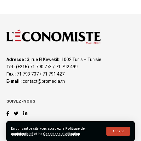
Adresse :
3, rue El Kewekibi 1002 Tunis – Tunisie
Tél :
(+216) 71 790 773 / 71 792 499
Fax :
71 793 707 / 71 791 427
E-mail :
contact@promedia.tn
SUIVEZ-NOUS
En utilisant ce site, vous acceptez la
Politique de
Accept
confidentialité
et les
Conditions d'utilisation
.
©2023 L’Économiste Maghrébin, All Rights Reserved