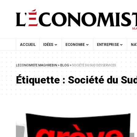
ACCUEIL
IDÉES
ECONOMIE
ENTREPRISE
NA
LECONOMISTE MAGHREBIN
>
BLOG
>
SOCIÉTÉ DU SUD DES SERVICES
Étiquette :
Société du Su