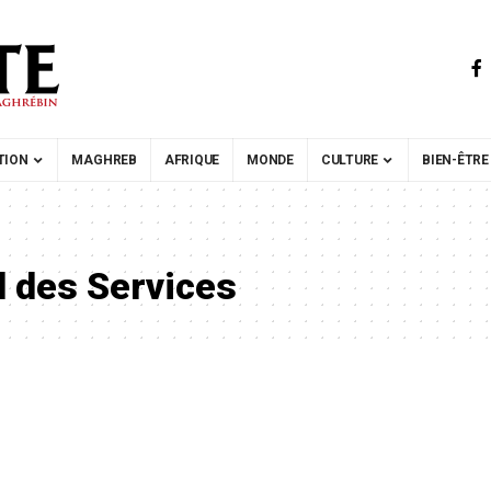
TION
MAGHREB
AFRIQUE
MONDE
CULTURE
BIEN-ÊTRE
d des Services