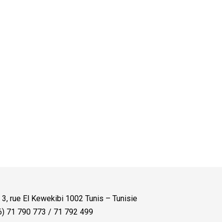
:
3, rue El Kewekibi 1002 Tunis – Tunisie
) 71 790 773 / 71 792 499