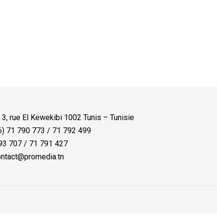
:
3, rue El Kewekibi 1002 Tunis – Tunisie
) 71 790 773 / 71 792 499
3 707 / 71 791 427
ntact@promedia.tn