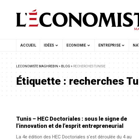
ACCUEIL
IDÉES
ECONOMIE
ENTREPRISE
NA
LECONOMISTE MAGHREBIN
>
BLOG
>
RECHERCHES TUNISIE
Étiquette :
recherches Tu
Tunis – HEC Doctoriales : sous le signe de
l’innovation et de l’esprit entrepreneurial
La 4e édition des HEC Doctoriales s'est déroulée du 4 au