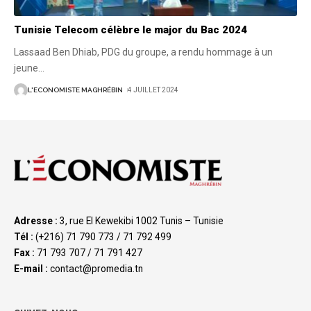
Tunisie Telecom célèbre le major du Bac 2024
Lassaad Ben Dhiab, PDG du groupe, a rendu hommage à un
jeune
…
L'ECONOMISTE MAGHRÉBIN
4 JUILLET 2024
Adresse :
3, rue El Kewekibi 1002 Tunis – Tunisie
Tél :
(+216) 71 790 773 / 71 792 499
Fax :
71 793 707 / 71 791 427
E-mail :
contact@promedia.tn