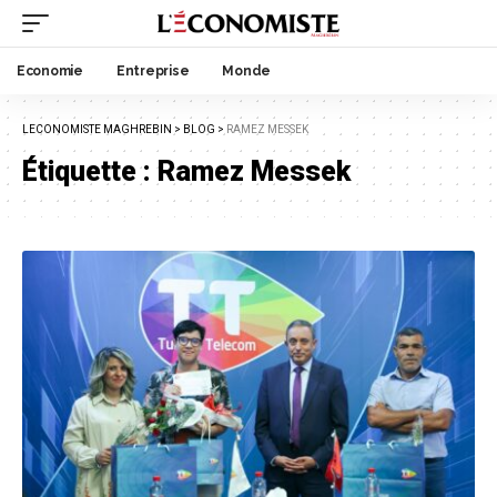
Economie
Entreprise
Monde
LECONOMISTE MAGHREBIN
>
BLOG
>
RAMEZ MESSEK
Étiquette :
Ramez Messek