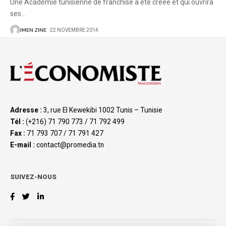
Une Académie tunisienne de franchise a été créée et qui ouvrira
ses
…
IMEN ZINE
22 NOVEMBRE 2014
Adresse :
3, rue El Kewekibi 1002 Tunis – Tunisie
Tél :
(+216) 71 790 773 / 71 792 499
Fax :
71 793 707 / 71 791 427
E-mail :
contact@promedia.tn
SUIVEZ-NOUS