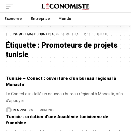
Economie
Entreprise
Monde
LECONOMISTE MAGHREBIN
>
BLOG
>
PROMOTEURS DE PROJETS TUNISIE
Étiquette :
Promoteurs de projets
tunisie
Tunisie – Conect : ouverture d’un bureau régional à
Monastir
La Conect a installé un nouveau bureau régional à Monastir, afin
d’appuyer
…
IMEN ZINE
2 SEPTEMBRE 2015
Tunisie : création d’une Académie tunisienne de
franchise