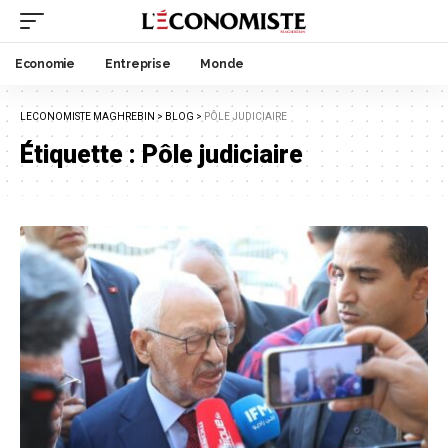
Economie
Entreprise
Monde
LECONOMISTE MAGHREBIN
>
BLOG
>
PÔLE JUDICIAIRE
Étiquette :
Pôle judiciaire