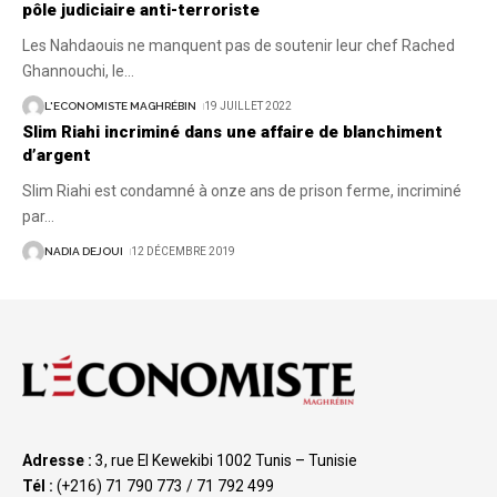
pôle judiciaire anti-terroriste
Les Nahdaouis ne manquent pas de soutenir leur chef Rached
Ghannouchi, le
…
L'ECONOMISTE MAGHRÉBIN
19 JUILLET 2022
Slim Riahi incriminé dans une affaire de blanchiment
d’argent
Slim Riahi est condamné à onze ans de prison ferme, incriminé
par
…
NADIA DEJOUI
12 DÉCEMBRE 2019
Adresse :
3, rue El Kewekibi 1002 Tunis – Tunisie
Tél :
(+216) 71 790 773 / 71 792 499