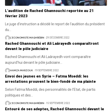
L’audition de Rached Ghannouchi reportée au 21
février 2023
Le juge d'instruction a décidé le report de l'audition du président
du
…
L'ECONOMISTE MAGHRÉBIN
29 DÉCEMBRE 2022
Rached Ghannouchi et Ali Laârayedh comparaîtront
devant le pôle judiciaire
Rached Ghannouchi et Ali Laârayedh vont comparaître
aujourd'hui devant le pôle judiciaire
…
HAMZA MARZOUK
19 SEPTEMBRE 2022
Envoi des jeunes en Syrie – Fatma Mseddi: les
arrestations prouvent le bien-fondé de ma plainte
Selon Fatma Mseddi, des personnalités de l'Etat, de partis
politiques et des
…
L'ECONOMISTE MAGHRÉBIN
15 SEPTEMBRE 2022
Entouré de ses adeptes, Rached Ghannouchi devant le