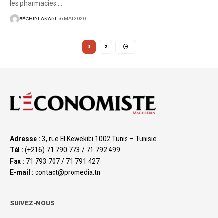
les pharmacies.
…
BÉCHIR LAKANI
6 MAI 2020
1
2
Adresse :
3, rue El Kewekibi 1002 Tunis – Tunisie
Tél :
(+216) 71 790 773 / 71 792 499
Fax :
71 793 707 / 71 791 427
E-mail :
contact@promedia.tn
SUIVEZ-NOUS