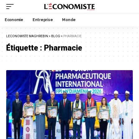
Economie
Entreprise
Monde
LECONOMISTE MAGHREBIN
>
BLOG
>
PHARMACIE
Étiquette :
Pharmacie