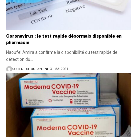
Coronavirus : le test rapide désormais disponible en
pharmacie
Naoufel Amira a confirmé la disponibilité du test rapide de
détection du
…
SOFIENE GHOUBANTINI
31 MAI 2021