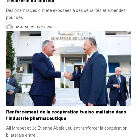
trésorerie du secteur
Des pharmacies ont été exposées à des pénalités et amendes
pour des
…
DORSAF SELMI
15 MAI 2026
Renforcement de la coopération tuniso-maltaise dans
l’industrie pharmaceutique
Ali Mrabet et Jo Etienne Abela veulent renforcer la coopération
bilatérale entre
…