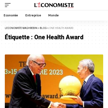
Economie
Entreprise
Monde
LECONOMISTE MAGHREBIN
>
BLOG
>
ONE HEALTH AWARD
Étiquette :
One Health Award