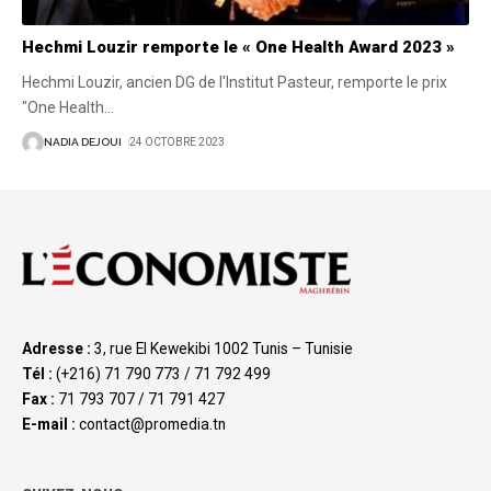
Hechmi Louzir remporte le « One Health Award 2023 »
Hechmi Louzir, ancien DG de l'Institut Pasteur, remporte le prix
"One Health
…
NADIA DEJOUI
24 OCTOBRE 2023
Adresse :
3, rue El Kewekibi 1002 Tunis – Tunisie
Tél :
(+216) 71 790 773 / 71 792 499
Fax :
71 793 707 / 71 791 427
E-mail :
contact@promedia.tn