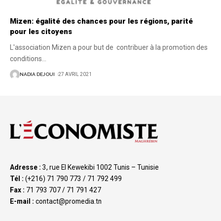
Mizen: égalité des chances pour les régions, parité
pour les citoyens
L'association Mizen a pour but de contribuer à la promotion des
conditions
…
NADIA DEJOUI
27 AVRIL 2021
Adresse :
3, rue El Kewekibi 1002 Tunis – Tunisie
Tél :
(+216) 71 790 773 / 71 792 499
Fax :
71 793 707 / 71 791 427
E-mail :
contact@promedia.tn