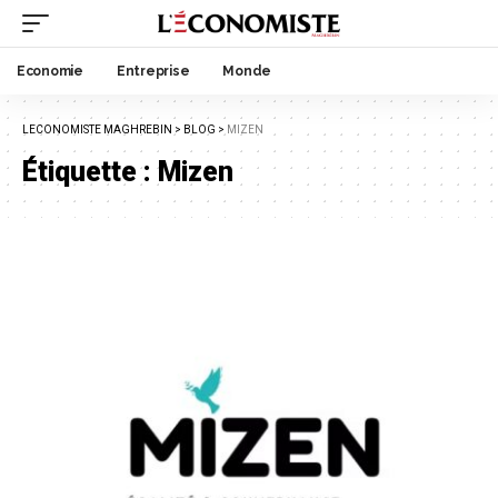
Economie
Entreprise
Monde
LECONOMISTE MAGHREBIN
>
BLOG
>
MIZEN
Étiquette :
Mizen