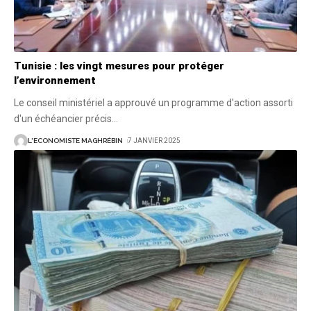
Tunisie : les vingt mesures pour protéger
l’environnement
Le conseil ministériel a approuvé un programme d'action assorti
d'un échéancier précis
…
L'ECONOMISTE MAGHRÉBIN
7 JANVIER 2025