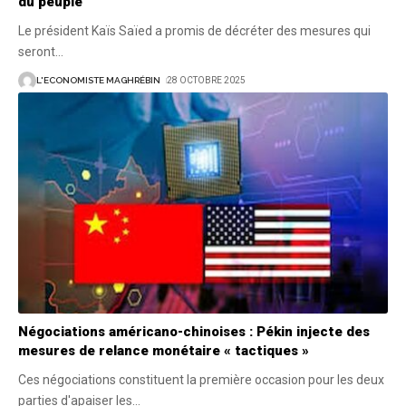
du peuple
Le président Kaïs Saïed a promis de décréter des mesures qui
seront
…
L'ECONOMISTE MAGHRÉBIN
28 OCTOBRE 2025
Négociations américano-chinoises : Pékin injecte des
mesures de relance monétaire « tactiques »
Ces négociations constituent la première occasion pour les deux
parties d'apaiser les
…