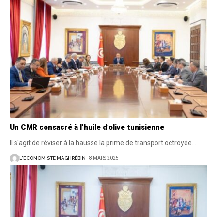
Un CMR consacré à l’huile d’olive tunisienne
Il s'agit de réviser à la hausse la prime de transport octroyée
…
L'ECONOMISTE MAGHRÉBIN
8 MARS 2025