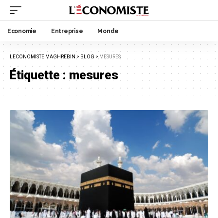
Economie
Entreprise
Monde
LECONOMISTE MAGHREBIN
>
BLOG
>
MESURES
Étiquette :
mesures