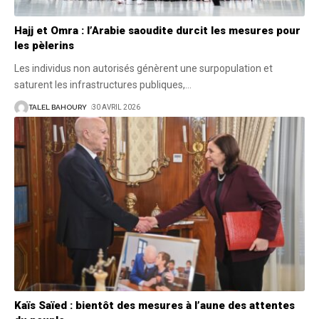
Hajj et Omra : l’Arabie saoudite durcit les mesures pour
les pèlerins
Les individus non autorisés génèrent une surpopulation et
saturent les infrastructures publiques,
…
TALEL BAHOURY
30 AVRIL 2026
Kaïs Saïed : bientôt des mesures à l’aune des attentes