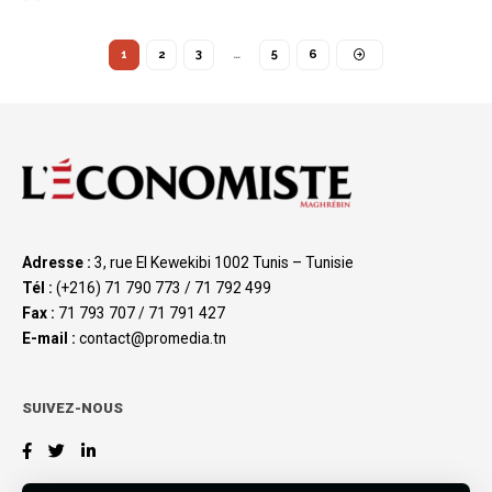
1
2
3
…
5
6
Adresse :
3, rue El Kewekibi 1002 Tunis – Tunisie
Tél :
(+216) 71 790 773 / 71 792 499
Fax :
71 793 707 / 71 791 427
E-mail :
contact@promedia.tn
SUIVEZ-NOUS