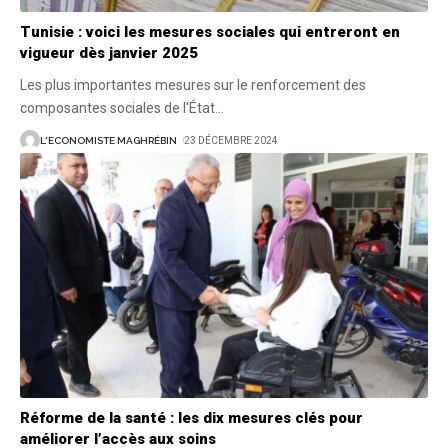
Tunisie : voici les mesures sociales qui entreront en
vigueur dès janvier 2025
Les plus importantes mesures sur le renforcement des
composantes sociales de l'État
…
L'ECONOMISTE MAGHRÉBIN
23 DÉCEMBRE 2024
Réforme de la santé : les dix mesures clés pour
améliorer l’accès aux soins