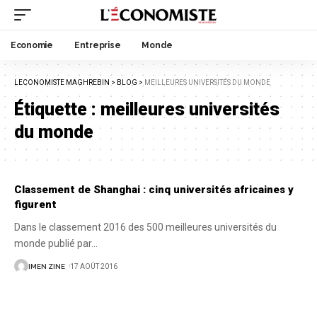
Economie
Entreprise
Monde
LECONOMISTE MAGHREBIN
>
BLOG
>
MEILLEURES UNIVERSITÉS DU MONDE
Étiquette :
meilleures universités
du monde
Classement de Shanghai : cinq universités africaines y
figurent
Dans le classement 2016 des 500 meilleures universités du
monde publié par
…
IMEN ZINE
17 AOÛT 2016