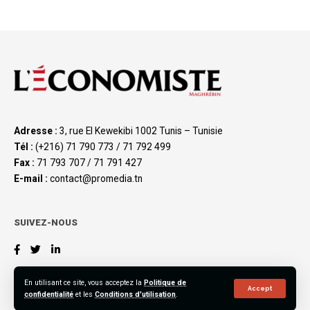
Adresse :
3, rue El Kewekibi 1002 Tunis – Tunisie
Tél :
(+216) 71 790 773 / 71 792 499
Fax :
71 793 707 / 71 791 427
E-mail :
contact@promedia.tn
SUIVEZ-NOUS
En utilisant ce site, vous acceptez la
Politique de
Accept
confidentialité
et les
Conditions d'utilisation
.
©2023 L’Économiste Maghrébin, All Rights Reserved