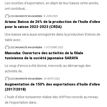
Les recettes d’exportation, en dépit de leur baisse cette année,
ont contribué,
…
L'ECONOMISTE MAGHRÉBIN
8 JUIN 2025
Ariana: Baisse de 26% de la production de l’huile d’olive
pour la saison 2022-2023 (CRDA)
Une baisse sera aussi enregistrée dans la production d'olives de
table avec
…
L'ECONOMISTE MAGHRÉBIN
1 OCTOBRE 2022
Manouba: Ouverture des activités de la filiale
tunisienne de la société japonaise SARAYA
Le coup d'envoi a été donné, mercredi, au démarrage des
activités de
…
L'ECONOMISTE MAGHRÉBIN
24 AOÛT 2022
Augmentation de 150% des exportations d’huile d’olive
(2017/2018)
L'huile d'olive tunisienne réalise des chiffres records au niveau
de l'exportation dans
…