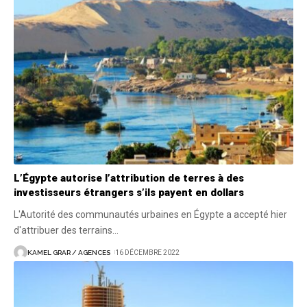
L’Égypte autorise l’attribution de terres à des
investisseurs étrangers s’ils payent en dollars
L'Autorité des communautés urbaines en Égypte a accepté hier
d'attribuer des terrains
…
KAMEL GRAR / AGENCES
16 DÉCEMBRE 2022