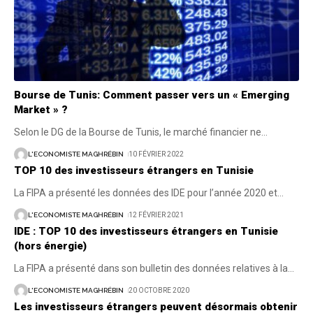
Bourse de Tunis: Comment passer vers un « Emerging
Market » ?
Selon le DG de la Bourse de Tunis, le marché financier ne
…
L'ECONOMISTE MAGHRÉBIN
10 FÉVRIER 2022
TOP 10 des investisseurs étrangers en Tunisie
La FIPA a présenté les données des IDE pour l’année 2020 et
…
L'ECONOMISTE MAGHRÉBIN
12 FÉVRIER 2021
IDE : TOP 10 des investisseurs étrangers en Tunisie
(hors énergie)
La FIPA a présenté dans son bulletin des données relatives à la
…
L'ECONOMISTE MAGHRÉBIN
20 OCTOBRE 2020
Les investisseurs étrangers peuvent désormais obtenir