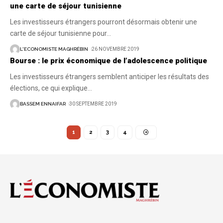
une carte de séjour tunisienne
Les investisseurs étrangers pourront désormais obtenir une
carte de séjour tunisienne pour
…
L'ECONOMISTE MAGHRÉBIN
26 NOVEMBRE 2019
Bourse : le prix économique de l’adolescence politique
Les investisseurs étrangers semblent anticiper les résultats des
élections, ce qui explique
…
BASSEM ENNAIFAR
30 SEPTEMBRE 2019
1
2
3
4