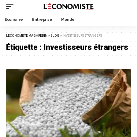
Economie
Entreprise
Monde
LECONOMISTE MAGHREBIN
>
BLOG
>
INVESTISSEURS ÉTRANGERS
Étiquette :
Investisseurs étrangers