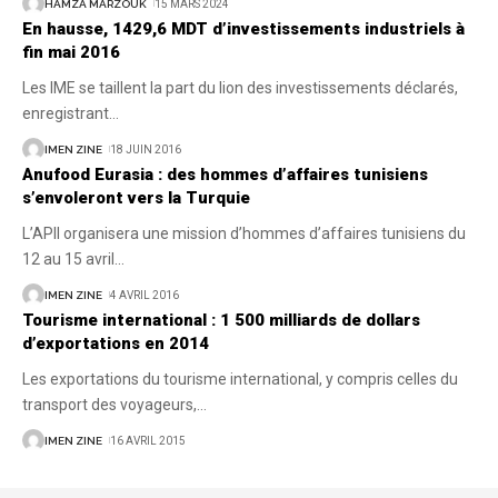
HAMZA MARZOUK
15 MARS 2024
En hausse, 1429,6 MDT d’investissements industriels à
fin mai 2016
Les IME se taillent la part du lion des investissements déclarés,
enregistrant
…
IMEN ZINE
18 JUIN 2016
Anufood Eurasia : des hommes d’affaires tunisiens
s’envoleront vers la Turquie
L’APII organisera une mission d’hommes d’affaires tunisiens du
12 au 15 avril
…
IMEN ZINE
4 AVRIL 2016
Tourisme international : 1 500 milliards de dollars
d’exportations en 2014
Les exportations du tourisme international, y compris celles du
transport des voyageurs,
…
IMEN ZINE
16 AVRIL 2015