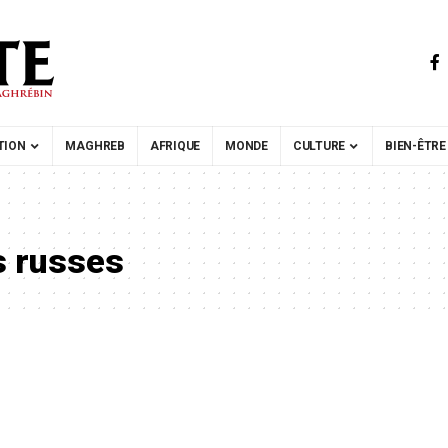
TION
MAGHREB
AFRIQUE
MONDE
CULTURE
BIEN-ÊTRE
s russes