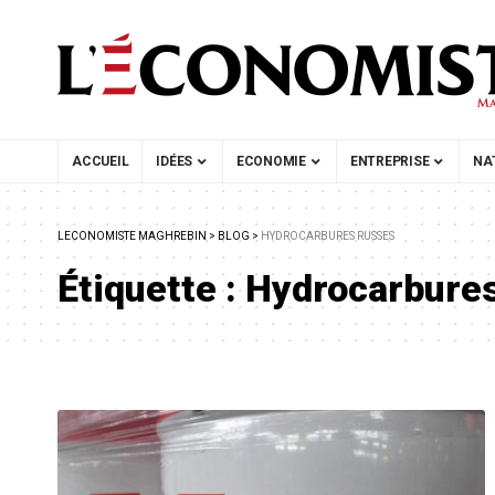
ACCUEIL
IDÉES
ECONOMIE
ENTREPRISE
NA
LECONOMISTE MAGHREBIN
>
BLOG
>
HYDROCARBURES RUSSES
Étiquette :
Hydrocarbure