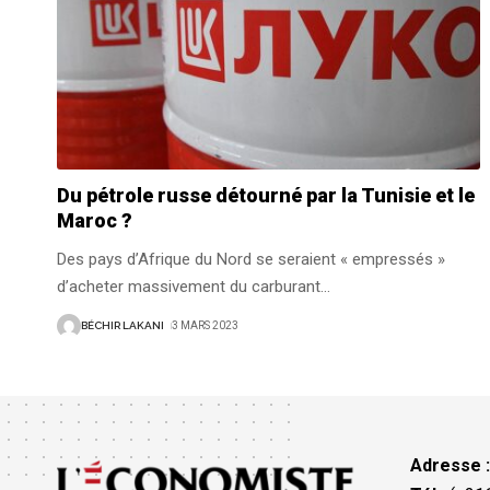
Du pétrole russe détourné par la Tunisie et le
Maroc ?
Des pays d’Afrique du Nord se seraient « empressés »
d’acheter massivement du carburant
…
BÉCHIR LAKANI
3 MARS 2023
Adresse 