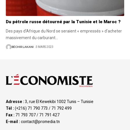
Du pétrole russe détourné par la Tunisie et le Maroc ?
Des pays d’Afrique du Nord se seraient « empressés » d’acheter
massivement du carburant
…
BÉCHIR LAKANI
3 MARS 2023
Adresse :
3, rue El Kewekibi 1002 Tunis – Tunisie
Tél :
(+216) 71 790 773 / 71 792 499
Fax :
71 793 707 / 71 791 427
E-mail :
contact@promedia.tn