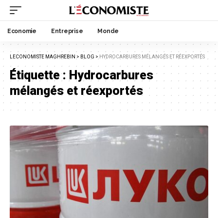
Economie
Entreprise
Monde
LECONOMISTE MAGHREBIN
>
BLOG
>
HYDROCARBURES MÉLANGÉS ET RÉEXPORTÉS
Étiquette :
Hydrocarbures
mélangés et réexportés