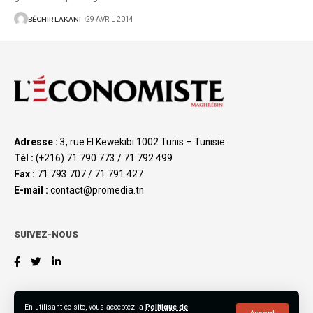
BÉCHIR LAKANI
29 AVRIL 2014
Adresse :
3, rue El Kewekibi 1002 Tunis – Tunisie
Tél :
(+216) 71 790 773 / 71 792 499
Fax :
71 793 707 / 71 791 427
E-mail :
contact@promedia.tn
SUIVEZ-NOUS
En utilisant ce site, vous acceptez la
Politique de