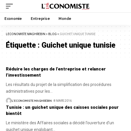
Economie
Entreprise
Monde
LECONOMISTE MAGHREBIN
>
BLOG
>
GUICHET UNIQUE TUNISIE
Étiquette :
Guichet unique tunisie
Réduire les charges de l’entreprise et relancer
l’investissement
Les résultats du projet de la simplification des procédures
administratives pour les
…
L'ECONOMISTE MAGHRÉBIN
8 MARS 2016
Tunisie : un guichet unique des caisses sociales pour
bientôt
Le ministère des Affaires sociales a décidé l’ouverture d’un
guichet unique englobant
…