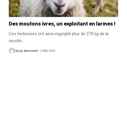
Des moutons ivres, un exploitant en larmes !
Ces herbivores ont ainsi ingurgité plus de 270 kg de la
récolte
…
TALEL BAHOURY
2 MAI 2024