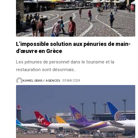
L’impossible solution aux pénuries de main-
d’œuvre en Grèce
Les pénuries de personnel dans le tourisme et la
restauration sont désormais
…
KAMEL GRAR / AGENCES
30 MAI 2024