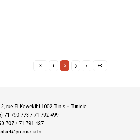
1
2
3
4
:
3, rue El Kewekibi 1002 Tunis – Tunisie
) 71 790 773 / 71 792 499
3 707 / 71 791 427
ntact@promedia.tn