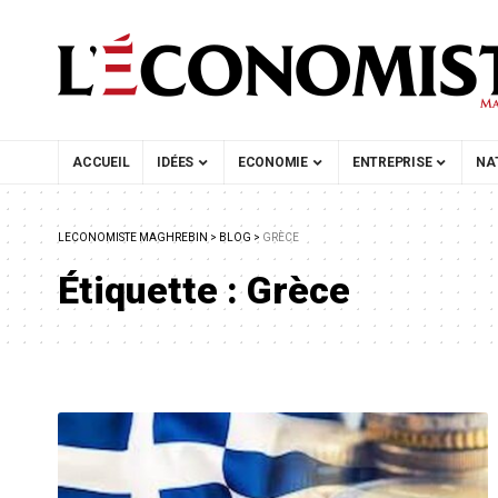
ACCUEIL
IDÉES
ECONOMIE
ENTREPRISE
NA
LECONOMISTE MAGHREBIN
>
BLOG
>
GRÈCE
Étiquette :
Grèce