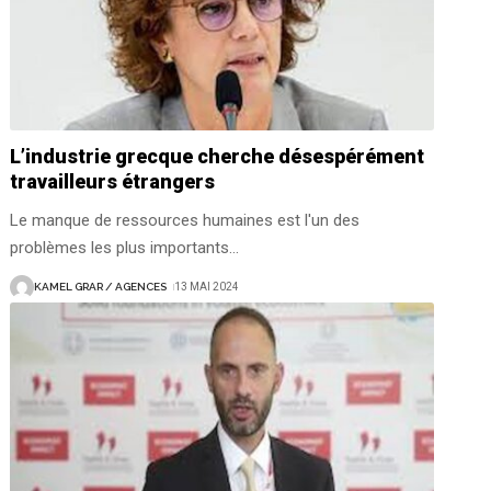
L’industrie grecque cherche désespérément
travailleurs étrangers
Le manque de ressources humaines est l'un des
problèmes les plus importants
…
KAMEL GRAR / AGENCES
13 MAI 2024