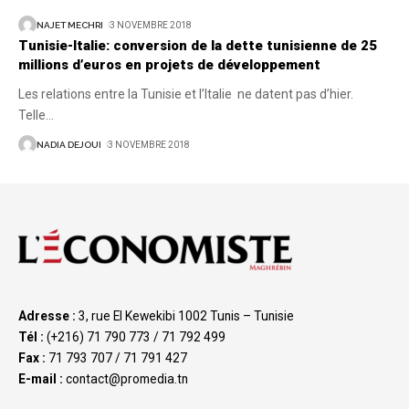
NAJET MECHRI
3 NOVEMBRE 2018
Tunisie-Italie: conversion de la dette tunisienne de 25
millions d’euros en projets de développement
Les relations entre la Tunisie et l’Italie ne datent pas d’hier.
Telle
…
NADIA DEJOUI
3 NOVEMBRE 2018
Adresse :
3, rue El Kewekibi 1002 Tunis – Tunisie
Tél :
(+216) 71 790 773 / 71 792 499
Fax :
71 793 707 / 71 791 427
E-mail :
contact@promedia.tn