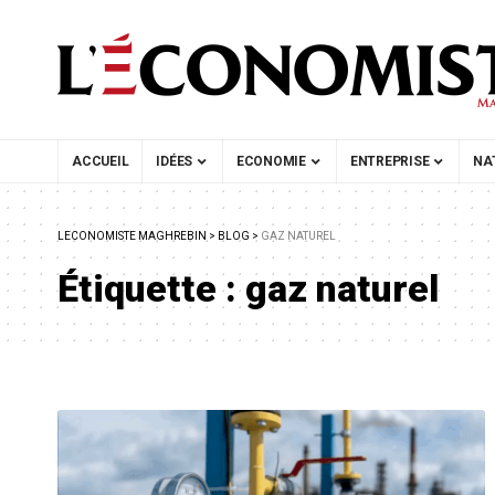
ACCUEIL
IDÉES
ECONOMIE
ENTREPRISE
NA
LECONOMISTE MAGHREBIN
>
BLOG
>
GAZ NATUREL
Étiquette :
gaz naturel