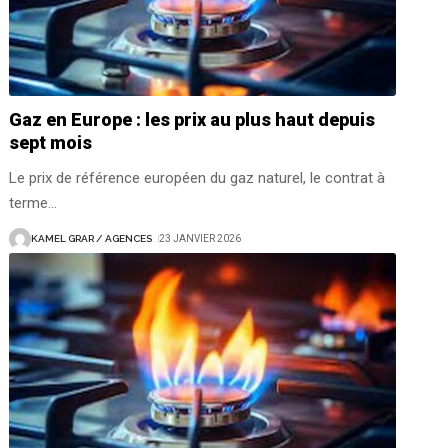
Gaz en Europe : les prix au plus haut depuis
sept mois
Le prix de référence européen du gaz naturel, le contrat à
terme
…
KAMEL GRAR / AGENCES
23 JANVIER 2026