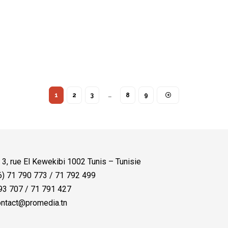
1
2
3
…
8
9
:
3, rue El Kewekibi 1002 Tunis – Tunisie
) 71 790 773 / 71 792 499
3 707 / 71 791 427
ntact@promedia.tn