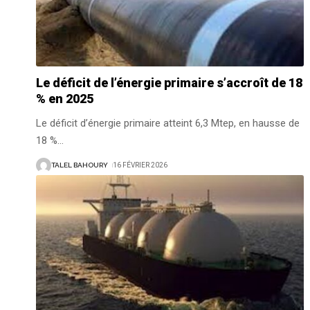
Le déficit de l’énergie primaire s’accroît de 18
% en 2025
Le déficit d’énergie primaire atteint 6,3 Mtep, en hausse de
18 %
…
TALEL BAHOURY
16 FÉVRIER 2026