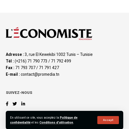
Adresse :
3, rue El Kewekibi 1002 Tunis – Tunisie
Tél :
(+216) 71 790 773 / 71 792 499
Fax :
71 793 707 / 71 791 427
E-mail :
contact@promedia.tn
SUIVEZ-NOUS
En utilisant ce site, vous acceptez la
Politique de
Accept
confidentialité
et les
Conditions d'utilisation
.
©2023 L’Économiste Maghrébin, All Rights Reserved