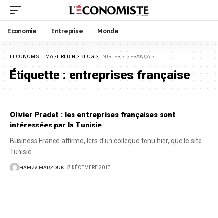
Economie
Entreprise
Monde
LECONOMISTE MAGHREBIN
>
BLOG
>
ENTREPRISES FRANÇAISE
Étiquette :
entreprises française
Olivier Pradet : les entreprises françaises sont
intéressées par la Tunisie
Business France affirme, lors d'un colloque tenu hier, que le site
Tunisie
…
HAMZA MARZOUK
7 DÉCEMBRE 2017