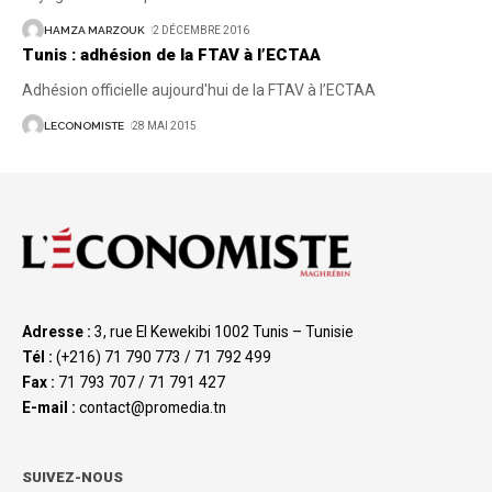
HAMZA MARZOUK
2 DÉCEMBRE 2016
Tunis : adhésion de la FTAV à l’ECTAA
Adhésion officielle aujourd'hui de la FTAV à l’ECTAA
LECONOMISTE
28 MAI 2015
Adresse :
3, rue El Kewekibi 1002 Tunis – Tunisie
Tél :
(+216) 71 790 773 / 71 792 499
Fax :
71 793 707 / 71 791 427
E-mail :
contact@promedia.tn
SUIVEZ-NOUS