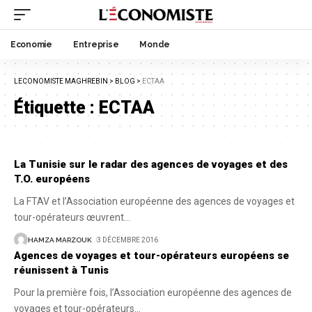
Economie
Entreprise
Monde
LECONOMISTE MAGHREBIN
>
BLOG
>
ECTAA
Étiquette :
ECTAA
La Tunisie sur le radar des agences de voyages et des
T.O. européens
La FTAV et l’Association européenne des agences de voyages et
tour-opérateurs œuvrent
…
HAMZA MARZOUK
3 DÉCEMBRE 2016
Agences de voyages et tour-opérateurs européens se
réunissent à Tunis
Pour la première fois, l’Association européenne des agences de
voyages et tour-opérateurs
…