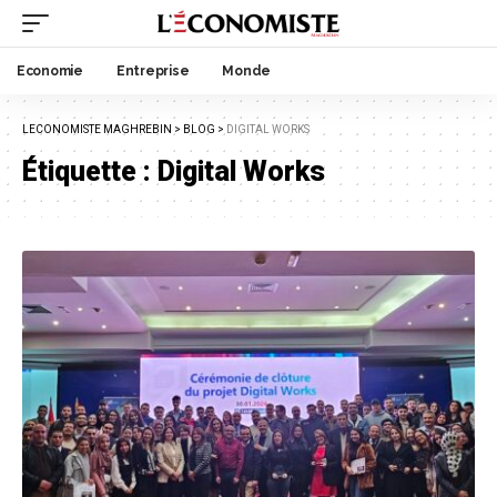
Economie
Entreprise
Monde
LECONOMISTE MAGHREBIN
>
BLOG
>
DIGITAL WORKS
Étiquette :
Digital Works