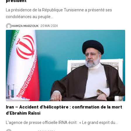
président
La présidence de la République Tunisienne a présenté ses
condoléances au peuple
…
HAMZA MARZOUK
20 MAI 2024
Iran – Accident d’hélicoptère : confirmation de la mort
d’Ebrahim Raïssi
L'agence de presse officielle IRNA écrit : « Le grand esprit du
…