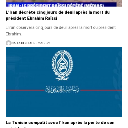
L’Iran décrète cinq jours de deuil après la mort du
président Ebrahim Raïssi
L'Iran observera cinq jours de deuil après la mort du président
Ebrahim
…
NADIA DEJOUI
20 MAI 2024
La Tunisie compatit avec l’Iran après la perte de son