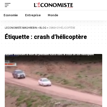
Economie
Entreprise
Monde
LECONOMISTE MAGHREBIN
>
BLOG
>
CRASH D'HÉLICOPTÈRE
Étiquette :
crash d’hélicoptère