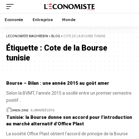
Economie
Entreprise
Monde
LECONOMISTE MAGHREBIN
>
BLOG
>
COTE DE LA BOURSE TUNISIE
Étiquette :
Cote de la Bourse
tunisie
Bourse – Bilan : une année 2015 au goût amer
Selon la BVMT, l’année 2015 a oscillé entre un premier semestre
positif
…
IMEN ZINE
6 JANVIER 2016
Tunisie: la Bourse donne son accord pour l’introduction
au marché alternatif d’Office Plast
La société Office Plast obtient l'accord de principe de la Bourse