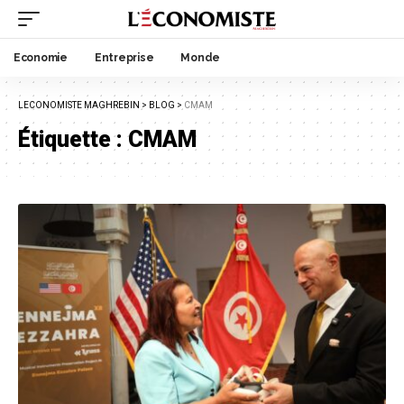
Economie
Entreprise
Monde
LECONOMISTE MAGHREBIN
>
BLOG
>
CMAM
Étiquette :
CMAM