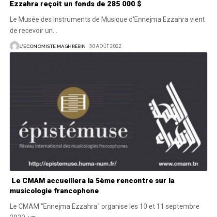
Ezzahra reçoit un fonds de 285 000 $
Le Musée des Instruments de Musique d'Ennejma Ezzahra vient
de recevoir un
…
L'ECONOMISTE MAGHRÉBIN
30 AOÛT 2022
Le CMAM accueillera la 5ème rencontre sur la
musicologie francophone
Le CMAM "Ennejma Ezzahra" organise les 10 et 11 septembre