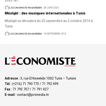
2020 un
…
L'ECONOMISTE MAGHRÉBIN
28 JUIN 2020
Mûsîqât : des musiques internationales à Tunis
Mûsîqât se déroulera du 25 septembre au 2 octobre 2014 à
Tunis
L'ECONOMISTE MAGHRÉBIN
19 SEPTEMBRE 2014
Adresse :
3, rue El Kewekibi 1002 Tunis – Tunisie
Tél :
(+216) 71 790 773 / 71 792 499
Fax :
71 793 707 / 71 791 427
E-mail :
contact@promedia.tn