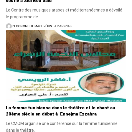
soufie à Sidi Bou Saïd
Le Centre des musiques arabes et méditerranéennes a dévoilé
le programme de
…
L'ECONOMISTE MAGHRÉBIN
3 MARS 2025
La femme tunisienne dans le théâtre et le chant au
20ème siècle en débat à Ennejma Ezzahra
Le CMOM organise une conférence sur la femme tunisienne
dans le théâtre
…