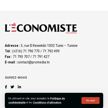
Adresse :
3, rue El Kewekibi 1002 Tunis – Tunisie
Tél :
(+216) 71 790 773 / 71 792 499
Fax :
71 793 707 / 71 791 427
E-mail :
contact@promedia.tn
SUIVEZ-NOUS
En utilisant ce site, vous acceptez la
Politique de
Accept
confidentialité
et les
Conditions d'utilisation
.
©2023 L’Économiste Maghrébin, All Rights Reserved