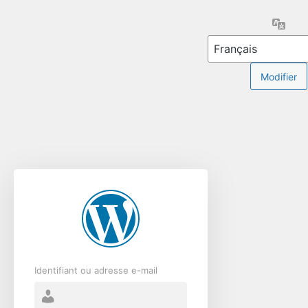
Se
Lang
connecter
Identifiant ou adresse e-mail