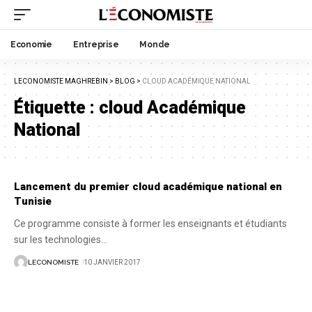
Economie
Entreprise
Monde
LECONOMISTE MAGHREBIN
>
BLOG
>
CLOUD ACADÉMIQUE NATIONAL
Étiquette :
cloud Académique
National
Lancement du premier cloud académique national en
Tunisie
Ce programme consiste à former les enseignants et étudiants
sur les technologies
…
LECONOMISTE
10 JANVIER 2017