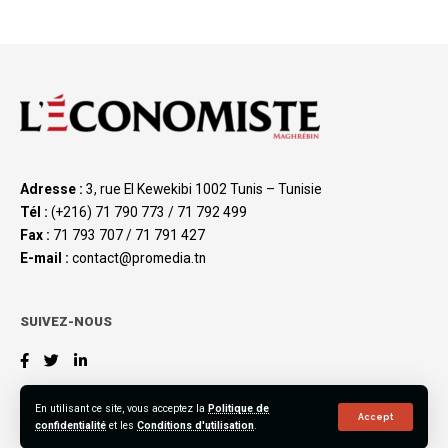
Adresse :
3, rue El Kewekibi 1002 Tunis – Tunisie
Tél :
(+216) 71 790 773 / 71 792 499
Fax :
71 793 707 / 71 791 427
E-mail :
contact@promedia.tn
SUIVEZ-NOUS
En utilisant ce site, vous acceptez la
Politique de
Accept
confidentialité
et les
Conditions d'utilisation
.
©2023 L’Économiste Maghrébin, All Rights Reserved