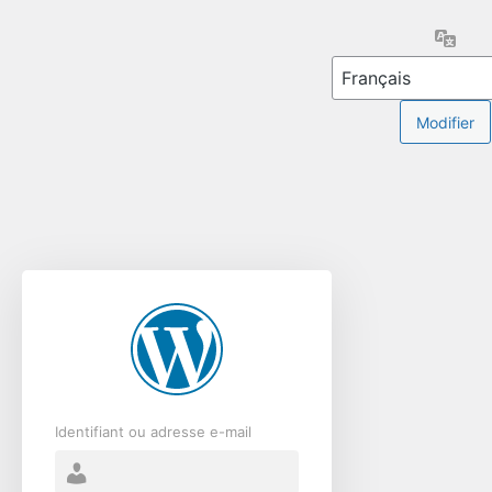
Se
Lang
connecter
Identifiant ou adresse e-mail