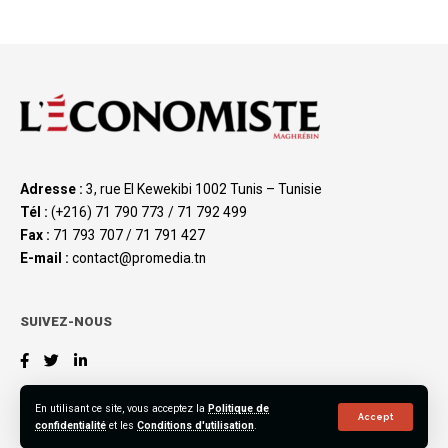
Adresse :
3, rue El Kewekibi 1002 Tunis – Tunisie
Tél :
(+216) 71 790 773 / 71 792 499
Fax :
71 793 707 / 71 791 427
E-mail :
contact@promedia.tn
SUIVEZ-NOUS
En utilisant ce site, vous acceptez la
Politique de
Accept
confidentialité
et les
Conditions d'utilisation
.
©2023 L’Économiste Maghrébin, All Rights Reserved