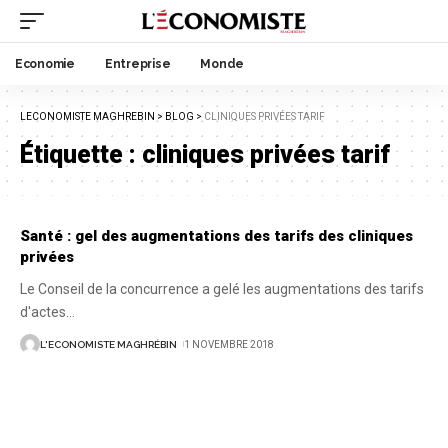
Economie
Entreprise
Monde
LECONOMISTE MAGHREBIN
>
BLOG
>
CLINIQUES PRIVÉES TARIF
Étiquette :
cliniques privées tarif
Santé : gel des augmentations des tarifs des cliniques
privées
Le Conseil de la concurrence a gelé les augmentations des tarifs
d'actes
…
L'ECONOMISTE MAGHRÉBIN
1 NOVEMBRE 2018