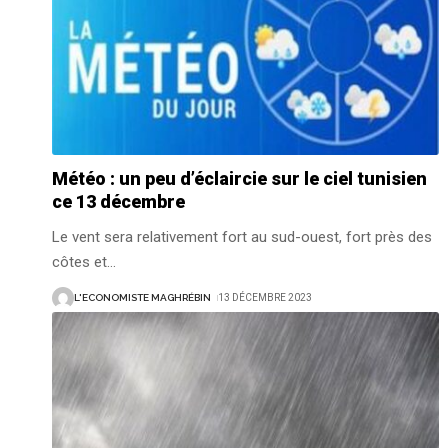
Météo : un peu d’éclaircie sur le ciel tunisien
ce 13 décembre
Le vent sera relativement fort au sud-ouest, fort près des
côtes et
…
L'ECONOMISTE MAGHRÉBIN
13 DÉCEMBRE 2023