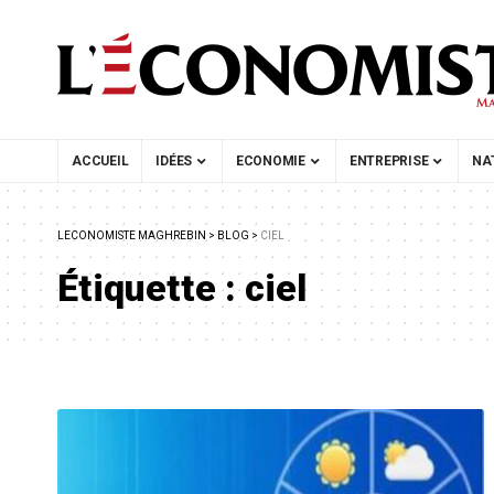
ACCUEIL
IDÉES
ECONOMIE
ENTREPRISE
NA
LECONOMISTE MAGHREBIN
>
BLOG
>
CIEL
Étiquette :
ciel