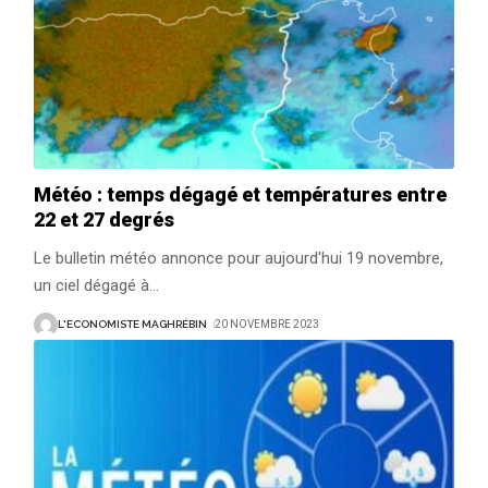
Météo : temps dégagé et températures entre
22 et 27 degrés
Le bulletin météo annonce pour aujourd'hui 19 novembre,
un ciel dégagé à
…
L'ECONOMISTE MAGHRÉBIN
20 NOVEMBRE 2023