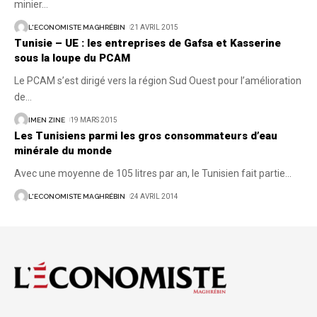
minier
…
L'ECONOMISTE MAGHRÉBIN
21 AVRIL 2015
Tunisie – UE : les entreprises de Gafsa et Kasserine
sous la loupe du PCAM
Le PCAM s’est dirigé vers la région Sud Ouest pour l’amélioration
de
…
IMEN ZINE
19 MARS 2015
Les Tunisiens parmi les gros consommateurs d’eau
minérale du monde
Avec une moyenne de 105 litres par an, le Tunisien fait partie
…
L'ECONOMISTE MAGHRÉBIN
24 AVRIL 2014